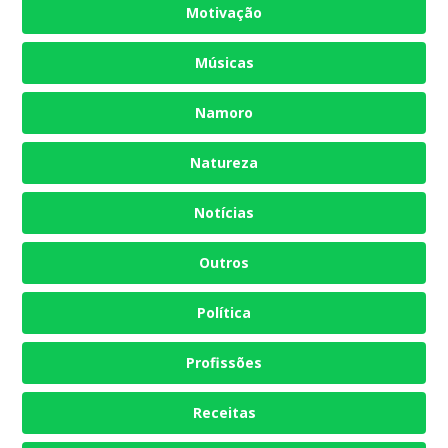
Motivação
Músicas
Namoro
Natureza
Notícias
Outros
Política
Profissões
Receitas