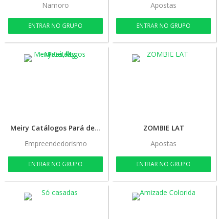
Namoro
Apostas
ENTRAR NO GRUPO
ENTRAR NO GRUPO
Meiry Catálogos Pará de Minas,Mg
ZOMBIE LAT
Empreendedorismo
Apostas
ENTRAR NO GRUPO
ENTRAR NO GRUPO