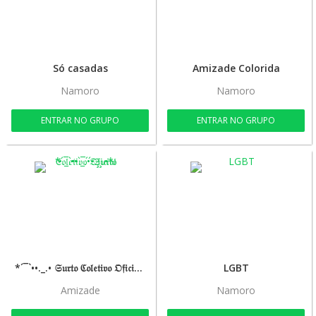
Só casadas
Amizade Colorida
Namoro
Namoro
ENTRAR NO GRUPO
ENTRAR NO GRUPO
*´¯`••._.• 𝔖𝔲𝔯𝔱𝔬 ℭ𝔬𝔩𝔢𝔱𝔦𝔳𝔬 𝔒𝔣𝔦𝔠𝔦𝔞𝔩 •._.••`¯´´•.¸¸.•*
LGBT
Amizade
Namoro