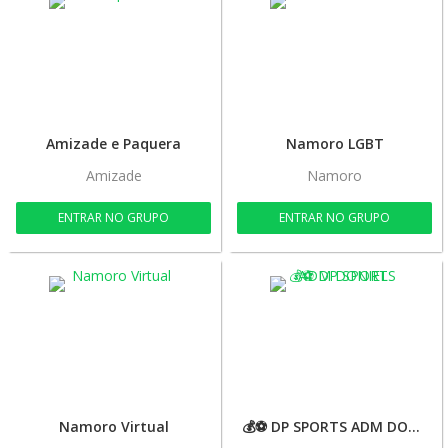
Amizade e Paquera
Namoro LGBT
Amizade
Namoro
ENTRAR NO GRUPO
ENTRAR NO GRUPO
Namoro Virtual
💰⚽️ DP SPORTS ADM DONIEL