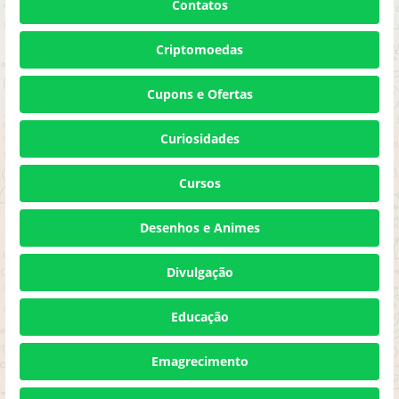
Contatos
Criptomoedas
Cupons e Ofertas
Curiosidades
Cursos
Desenhos e Animes
Divulgação
Educação
Emagrecimento