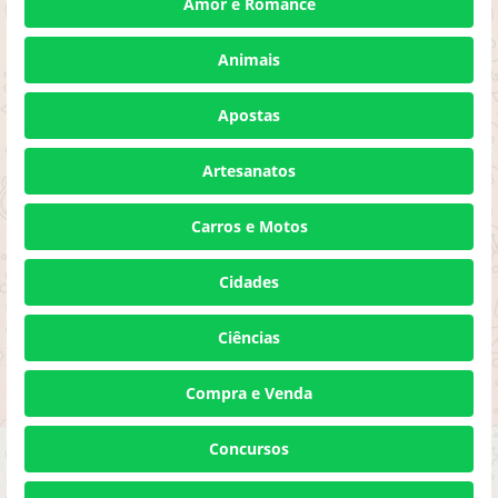
Amor e Romance
Animais
Apostas
Artesanatos
Carros e Motos
Cidades
Ciências
Compra e Venda
Concursos