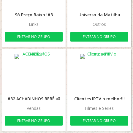
Só Preço Baixo !#3
​Universo da Matilha
Links
Outros
ENTRAR NO GRUPO
ENTRAR NO GRUPO
#32 ACHADINHOS BEBÊ 👶
Clientes IPTV o melhor!!!
Vendas
Filmes e Séries
ENTRAR NO GRUPO
ENTRAR NO GRUPO