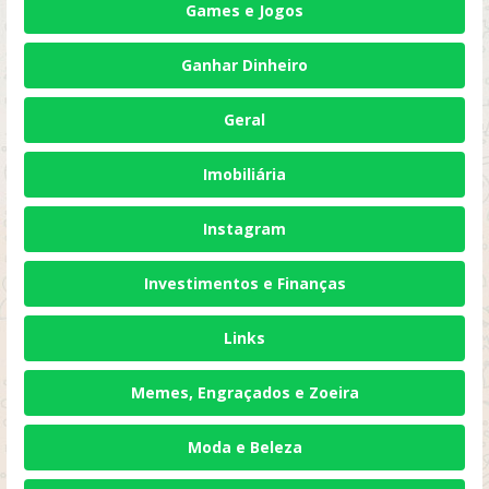
Games e Jogos
Ganhar Dinheiro
Geral
Imobiliária
Instagram
Investimentos e Finanças
Links
Memes, Engraçados e Zoeira
Moda e Beleza