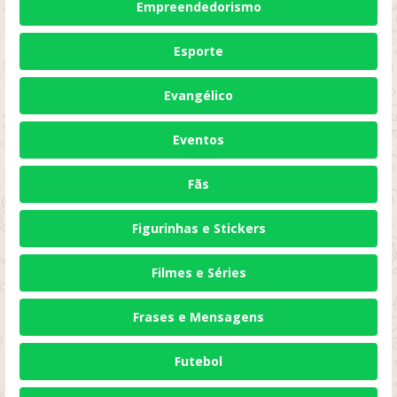
Empreendedorismo
Esporte
Evangélico
Eventos
Fãs
Figurinhas e Stickers
Filmes e Séries
Frases e Mensagens
Futebol