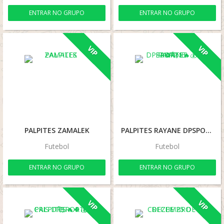
ENTRAR NO GRUPO
ENTRAR NO GRUPO
VIP
VIP
PALPITES ZAMALEK
PALPITES RAYANE DPSPORTS🔥💰🍀🚀
Futebol
Futebol
ENTRAR NO GRUPO
ENTRAR NO GRUPO
VIP
VIP