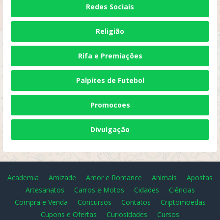
Redes Sociais
Religião
Rifa e Premiações
Palpites de Futebol
Promocoes
Divulgação
Academia
Amizade
Amor e Romance
Animais
Apostas
Artesanatos
Carros e Motos
Cidades
Ciências
Compra e Venda
Concursos
Contatos
Criptomoedas
Cupons e Ofertas
Curiosidades
Cursos