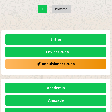
1
Próximo
Entrar
+ Enviar Grupo
Impulsionar Grupo
Academia
Amizade