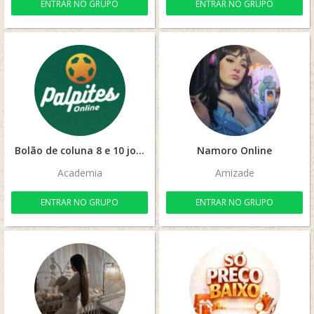
ENTRAR NO GRUPO
ENTRAR NO GRUPO
Bolão de coluna 8 e 10 jogos
Namoro Online
Academia
Amizade
ENTRAR NO GRUPO
ENTRAR NO GRUPO