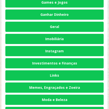
Games e Jogos
Ganhar Dinheiro
Geral
Imobiliária
Instagram
Investimentos e Finanças
Links
Memes, Engraçados e Zoeira
Moda e Beleza