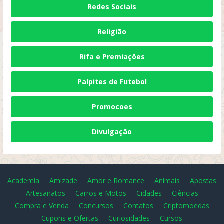
Redes Sociais
Religião
Rifa e Premiações
Palpites de Futebol
Promocoes
Divulgação
Academia
Amizade
Amor e Romance
Animais
Apostas
Artesanatos
Carros e Motos
Cidades
Ciências
Compra e Venda
Concursos
Contatos
Criptomoedas
Cupons e Ofertas
Curiosidades
Cursos