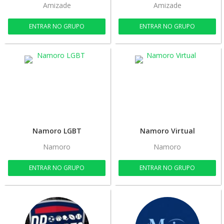
Amizade
Amizade
ENTRAR NO GRUPO
ENTRAR NO GRUPO
Namoro LGBT
Namoro Virtual
Namoro
Namoro
ENTRAR NO GRUPO
ENTRAR NO GRUPO