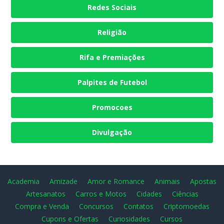
Redes Sociais
Religião
Rifa e Premiações
Palpites de Futebol
Promocoes
Divulgação
Academia
Amizade
Amor e Romance
Animais
Apostas
Artesanatos
Carros e Motos
Cidades
Ciências
Compra e Venda
Concursos
Contatos
Criptomoedas
Cupons e Ofertas
Curiosidades
Cursos