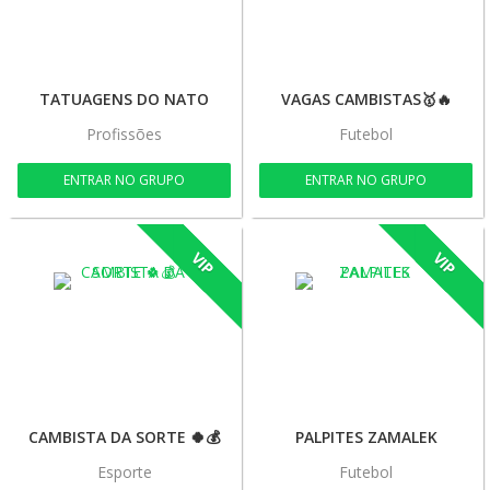
TATUAGENS DO NATO
VAGAS CAMBISTAS🥇🔥
Profissões
Futebol
ENTRAR NO GRUPO
ENTRAR NO GRUPO
VIP
VIP
CAMBISTA DA SORTE 🍀💰
PALPITES ZAMALEK
Esporte
Futebol