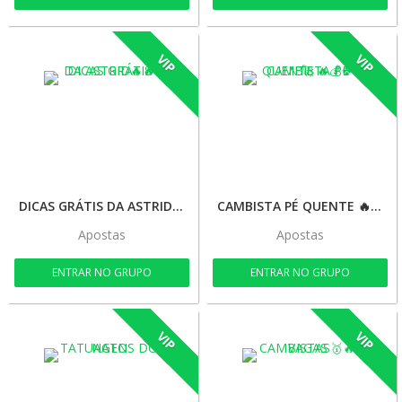
VIP
VIP
DICAS GRÁTIS DA ASTRID🔥🔥
CAMBISTA PÉ QUENTE 🔥💰🍀🚀
Apostas
Apostas
ENTRAR NO GRUPO
ENTRAR NO GRUPO
VIP
VIP