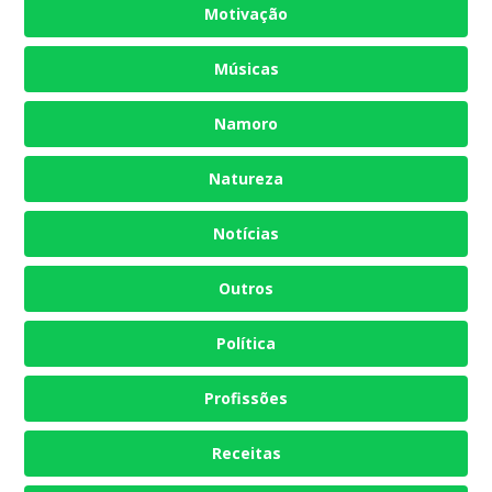
Motivação
Músicas
Namoro
Natureza
Notícias
Outros
Política
Profissões
Receitas