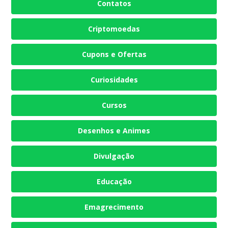
Contatos
Criptomoedas
Cupons e Ofertas
Curiosidades
Cursos
Desenhos e Animes
Divulgação
Educação
Emagrecimento