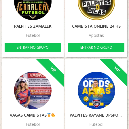
PALPITES ZAMALEK
CAMBISTA ONLINE 24 HS
Futebol
Apostas
ENTRAR NO GRUPO
ENTRAR NO GRUPO
VIP
VIP
VAGAS CAMBISTAS
PALPITES RAYANE DPSPORTS
Futebol
Futebol