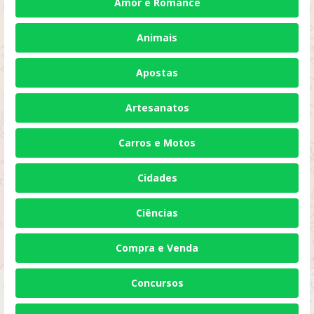
Amor e Romance
Animais
Apostas
Artesanatos
Carros e Motos
Cidades
Ciências
Compra e Venda
Concursos