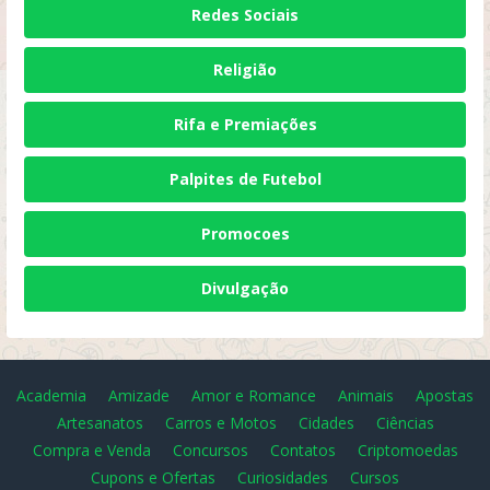
Redes Sociais
Religião
Rifa e Premiações
Palpites de Futebol
Promocoes
Divulgação
Academia
Amizade
Amor e Romance
Animais
Apostas
Artesanatos
Carros e Motos
Cidades
Ciências
Compra e Venda
Concursos
Contatos
Criptomoedas
Cupons e Ofertas
Curiosidades
Cursos