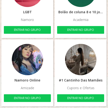
LGBT
Bolão de coluna 8 e 10 jogos
Namoro
Academia
ENTRAR NO GRUPO
ENTRAR NO GRUPO
Namoro Online
#1 Cantinho Das Mamães
Amizade
Cupons e Ofertas
ENTRAR NO GRUPO
ENTRAR NO GRUPO