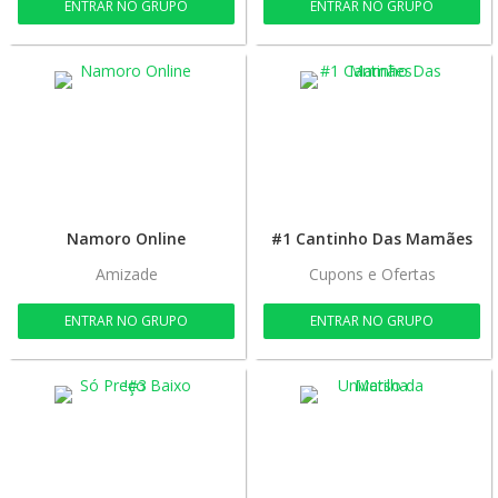
ENTRAR NO GRUPO
ENTRAR NO GRUPO
Namoro Online
#1 Cantinho Das Mamães
Amizade
Cupons e Ofertas
ENTRAR NO GRUPO
ENTRAR NO GRUPO