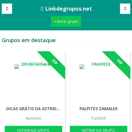
Linkdegrupos.net
+ Enviar grupo
Grupos em destaque
VIP
VIP
DICAS GRÁTIS DA ASTRID🔥🔥
PALPITES ZAMALEK
Apostas
Futebol
ENTRAR NO GRUPO
ENTRAR NO GRUPO