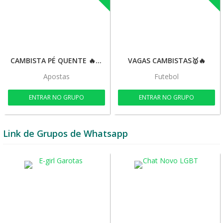
CAMBISTA PÉ QUENTE 🔥💰🍀🚀
VAGAS CAMBISTAS🥇🔥
Apostas
Futebol
ENTRAR NO GRUPO
ENTRAR NO GRUPO
Link de Grupos de Whatsapp