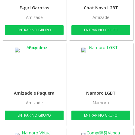
E-girl Garotas
Chat Novo LGBT
Amizade
Amizade
ENTRAR NO GRUPO
ENTRAR NO GRUPO
Amizade e Paquera
Namoro LGBT
Amizade
Namoro
ENTRAR NO GRUPO
ENTRAR NO GRUPO