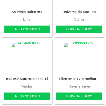
Só Preço Baixo !#3
​Universo da Matilha
Links
Outros
ENTRAR NO GRUPO
ENTRAR NO GRUPO
#32 ACHADINHOS BEBÊ 👶
Clientes IPTV o melhor!!!
Vendas
Filmes e Séries
ENTRAR NO GRUPO
ENTRAR NO GRUPO