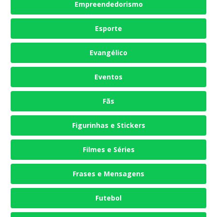
Empreendedorismo
Esporte
Evangélico
Eventos
Fãs
Figurinhas e Stickers
Filmes e Séries
Frases e Mensagens
Futebol