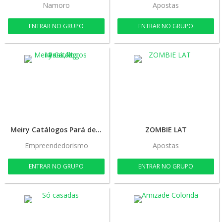
Namoro
Apostas
ENTRAR NO GRUPO
ENTRAR NO GRUPO
Meiry Catálogos Pará de Minas,Mg
ZOMBIE LAT
Empreendedorismo
Apostas
ENTRAR NO GRUPO
ENTRAR NO GRUPO