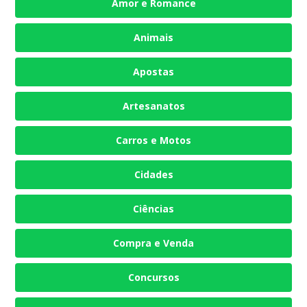
Amor e Romance
Animais
Apostas
Artesanatos
Carros e Motos
Cidades
Ciências
Compra e Venda
Concursos