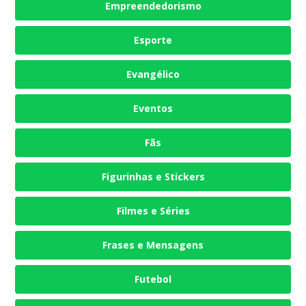
Empreendedorismo
Esporte
Evangélico
Eventos
Fãs
Figurinhas e Stickers
Filmes e Séries
Frases e Mensagens
Futebol