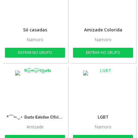
Só casadas
Amizade Colorida
Namoro
Namoro
ENTRAR NO GRUPO
ENTRAR NO GRUPO
*´¯`••._.• 𝔖𝔲𝔯𝔱𝔬 ℭ𝔬𝔩𝔢𝔱𝔦𝔳𝔬 𝔒𝔣𝔦𝔠𝔦𝔞𝔩 •._.••`¯´´•.¸¸.•*
LGBT
Amizade
Namoro