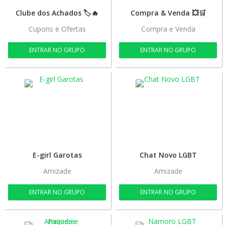
Clube dos Achados 🏷️🔥
Compra & Venda 💥🛒
Cupons e Ofertas
Compra e Venda
ENTRAR NO GRUPO
ENTRAR NO GRUPO
E-girl Garotas
Chat Novo LGBT
Amizade
Amizade
ENTRAR NO GRUPO
ENTRAR NO GRUPO