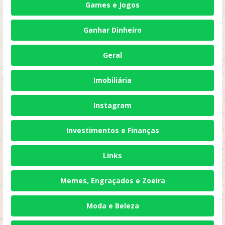
Games e Jogos
Ganhar Dinheiro
Geral
Imobiliária
Instagram
Investimentos e Finanças
Links
Memes, Engraçados e Zoeira
Moda e Beleza