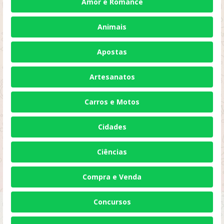
Amor e Romance
Animais
Apostas
Artesanatos
Carros e Motos
Cidades
Ciências
Compra e Venda
Concursos