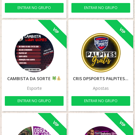
ENTRAR NO GRUPO
ENTRAR NO GRUPO
VIP
VIP
CAMBISTA DA SORTE
CRIS DPSPORTS PALPITES
Esporte
Apostas
ENTRAR NO GRUPO
ENTRAR NO GRUPO
VIP
VIP