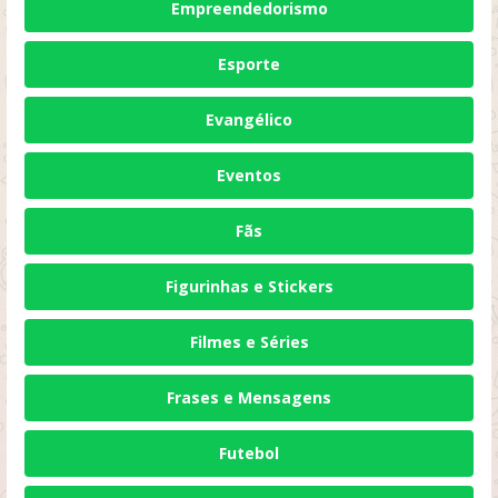
Empreendedorismo
Esporte
Evangélico
Eventos
Fãs
Figurinhas e Stickers
Filmes e Séries
Frases e Mensagens
Futebol