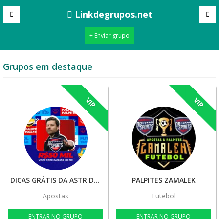
Linkdegrupos.net
+ Enviar grupo
Grupos em destaque
VIP
VIP
DICAS GRÁTIS DA ASTRID🔥🔥
PALPITES ZAMALEK
Apostas
Futebol
ENTRAR NO GRUPO
ENTRAR NO GRUPO