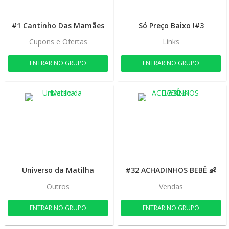
#1 Cantinho Das Mamães
Só Preço Baixo !#3
Cupons e Ofertas
Links
ENTRAR NO GRUPO
ENTRAR NO GRUPO
​Universo da Matilha
#32 ACHADINHOS BEBÊ 👶
Outros
Vendas
ENTRAR NO GRUPO
ENTRAR NO GRUPO