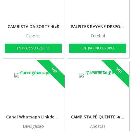
CAMBISTA DA SORTE 🍀💰
PALPITES RAYANE DPSPORTS🔥💰🍀🚀
Esporte
Futebol
ENTRAR NO GRUPO
ENTRAR NO GRUPO
VIP
VIP
Canal Whatsapp Linkdegrupos.net
CAMBISTA PÉ QUENTE 🔥💰🍀🚀
Divulgação
Apostas