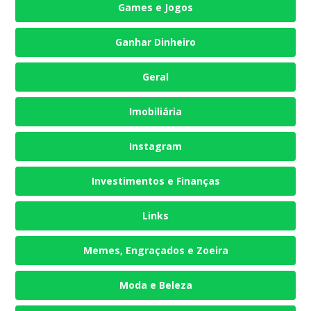
Games e Jogos
Ganhar Dinheiro
Geral
Imobiliária
Instagram
Investimentos e Finanças
Links
Memes, Engraçados e Zoeira
Moda e Beleza