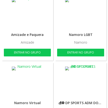
Amizade e Paquera
Namoro LGBT
Amizade
Namoro
ENTRAR NO GRUPO
ENTRAR NO GRUPO
Namoro Virtual
💰⚽️ DP SPORTS ADM DONIEL