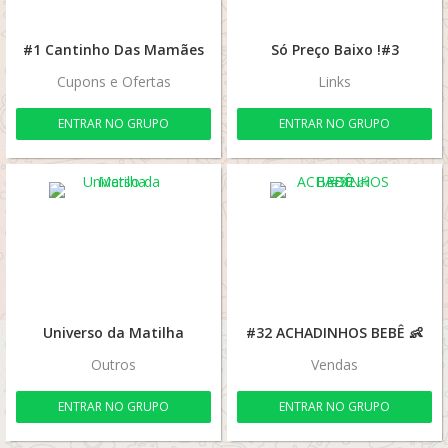
#1 Cantinho Das Mamães
Só Preço Baixo !#3
Cupons e Ofertas
Links
ENTRAR NO GRUPO
ENTRAR NO GRUPO
​Universo da Matilha
#32 ACHADINHOS BEBÊ 👶
Outros
Vendas
ENTRAR NO GRUPO
ENTRAR NO GRUPO