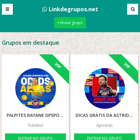
Linkdegrupos.net
+ Enviar grupo
Grupos em destaque
VIP
VIP
PALPITES RAYANE DPSPORTS🔥💰🍀🚀
DICAS GRÁTIS DA ASTRID🔥🔥
Futebol
Apostas
ENTRAR NO GRUPO
ENTRAR NO GRUPO