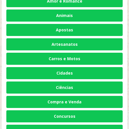
Amor e Romance
Animais
Apostas
Artesanatos
Carros e Motos
Cidades
Ciências
Compra e Venda
Concursos