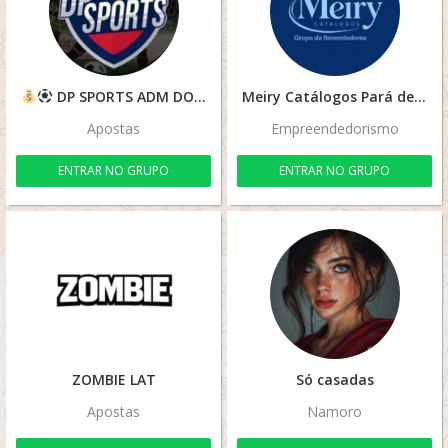
DP SPORTS ADM DONIEL
Meiry Catálogos Pará de Minas,Mg
Apostas
Empreendedorismo
ENTRAR NO GRUPO
ENTRAR NO GRUPO
ZOMBIE LAT
Só casadas
Apostas
Namoro