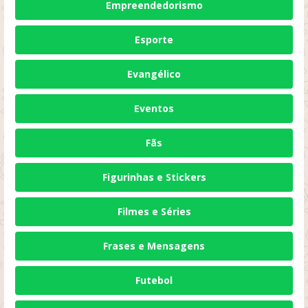
Empreendedorismo
Esporte
Evangélico
Eventos
Fãs
Figurinhas e Stickers
Filmes e Séries
Frases e Mensagens
Futebol