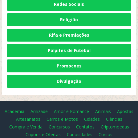
Redes Sociais
Religião
Rifa e Premiações
Palpites de Futebol
Promocoes
Divulgação
Academia
Amizade
Amor e Romance
Animais
Apostas
Artesanatos
Carros e Motos
Cidades
Ciências
Compra e Venda
Concursos
Contatos
Criptomoedas
Cupons e Ofertas
Curiosidades
Cursos