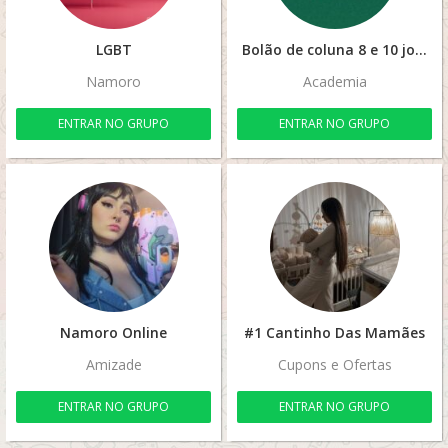
LGBT
Bolão de coluna 8 e 10 jogos
Namoro
Academia
ENTRAR NO GRUPO
ENTRAR NO GRUPO
Namoro Online
#1 Cantinho Das Mamães
Amizade
Cupons e Ofertas
ENTRAR NO GRUPO
ENTRAR NO GRUPO