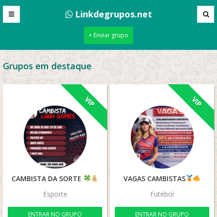
Linkdegrupos.net
+ Enviar grupo
Grupos em destaque
VIP
VIP
CAMBISTA DA SORTE
VAGAS CAMBISTAS
Esporte
Futebol
ENTRAR NO GRUPO
ENTRAR NO GRUPO