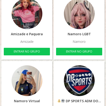
Amizade e Paquera
Namoro LGBT
Amizade
Namoro
ENTRAR NO GRUPO
ENTRAR NO GRUPO
Namoro Virtual
DP SPORTS ADM DONIEL