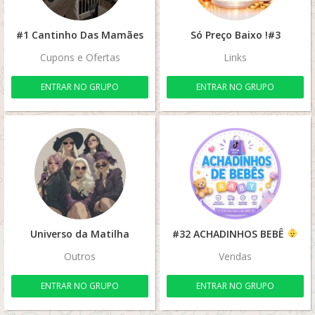
#1 Cantinho Das Mamães
Só Preço Baixo !#3
Cupons e Ofertas
Links
ENTRAR NO GRUPO
ENTRAR NO GRUPO
​Universo da Matilha
#32 ACHADINHOS BEBÊ
Outros
Vendas
ENTRAR NO GRUPO
ENTRAR NO GRUPO