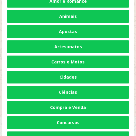
Amor e Romance
Animais
Apostas
Artesanatos
Carros e Motos
Cidades
Ciências
Compra e Venda
Concursos