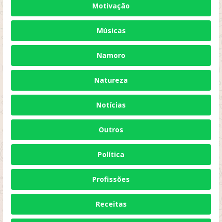
Motivação
Músicas
Namoro
Natureza
Notícias
Outros
Política
Profissões
Receitas