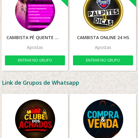
CAMBISTA PÉ QUENTE
CAMBISTA ONLINE 24 HS
Apostas
Apostas
ENTRAR NO GRUPO
ENTRAR NO GRUPO
Link de Grupos de Whatsapp