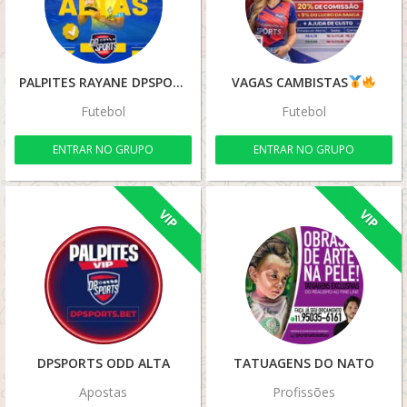
PALPITES RAYANE DPSPORTS
VAGAS CAMBISTAS
Futebol
Futebol
ENTRAR NO GRUPO
ENTRAR NO GRUPO
VIP
VIP
DPSPORTS ODD ALTA
TATUAGENS DO NATO
Apostas
Profissões