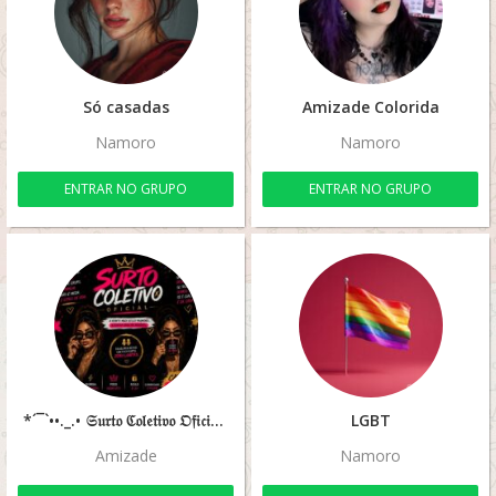
Só casadas
Amizade Colorida
Namoro
Namoro
ENTRAR NO GRUPO
ENTRAR NO GRUPO
*´¯`••._.• 𝔖𝔲𝔯𝔱𝔬 ℭ𝔬𝔩𝔢𝔱𝔦𝔳𝔬 𝔒𝔣𝔦𝔠𝔦𝔞𝔩 •._.••`¯´´•.¸¸.•*
LGBT
Amizade
Namoro