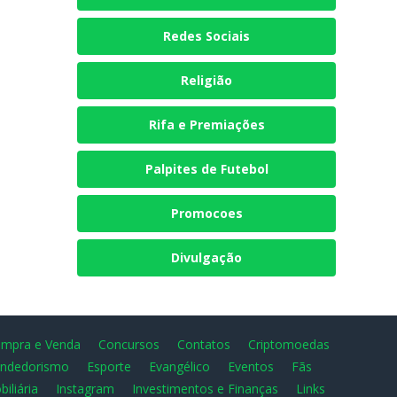
Redes Sociais
Religião
Rifa e Premiações
Palpites de Futebol
Promocoes
Divulgação
mpra e Venda
Concursos
Contatos
Criptomoedas
ndedorismo
Esporte
Evangélico
Eventos
Fãs
biliária
Instagram
Investimentos e Finanças
Links