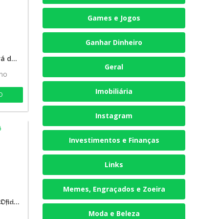
Games e Jogos
Ganhar Dinheiro
Meiry Catálogos Pará de Minas,Mg
Geral
mo
Imobiliária
O
Instagram
Investimentos e Finanças
Links
Memes, Engraçados e Zoeira
*´¯`••._.• 𝔖𝔲𝔯𝔱𝔬 ℭ𝔬𝔩𝔢𝔱𝔦𝔳𝔬 𝔒𝔣𝔦𝔠𝔦𝔞𝔩 •._.••`¯´´•.¸¸.•*
Moda e Beleza