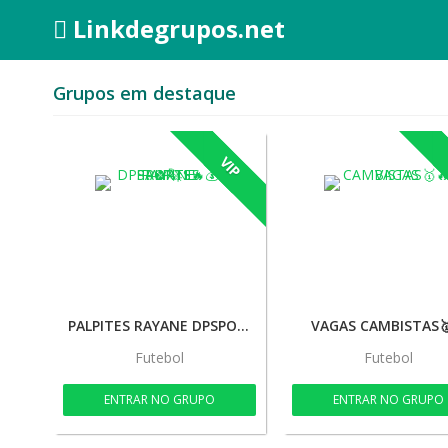
Linkdegrupos.net
Grupos em destaque
VIP
PALPITES RAYANE DPSPORTS🔥💰🍀🚀
VAGAS CAMBISTAS
Futebol
Futebol
ENTRAR NO GRUPO
ENTRAR NO GRUPO