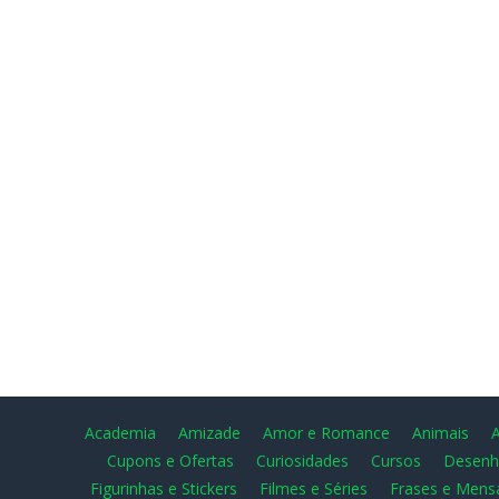
Academia
Amizade
Amor e Romance
Animais
Cupons e Ofertas
Curiosidades
Cursos
Desenh
Figurinhas e Stickers
Filmes e Séries
Frases e Mens