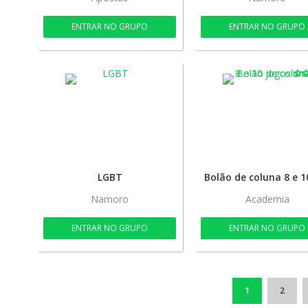
ENTRAR NO GRUPO
ENTRAR NO GRUPO
LGBT
Namoro
Academia
ENTRAR NO GRUPO
ENTRAR NO GRUPO
1
2