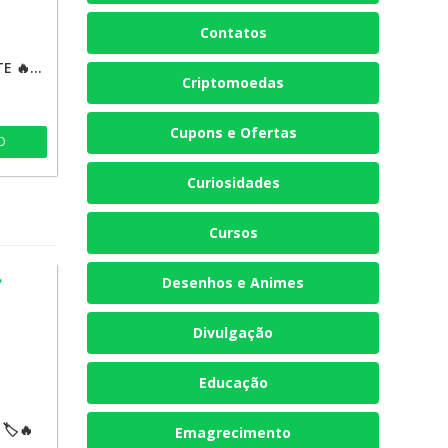
Contatos
CAMBISTA PÉ QUENTE 🔥💰🍀🚀
Criptomoedas
Cupons e Ofertas
O
Curiosidades
Cursos
Desenhos e Animes
Divulgação
Educação
🏷️🔥
Emagrecimento