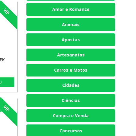
Amor e Romance
VIP
Animais
Apostas
Artesanatos
EK
Carros e Motos
O
Cidades
Ciências
VIP
Compra e Venda
Concursos