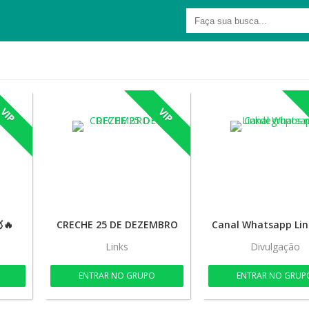
VIP
VIP
🔥
CRECHE 25 DE DEZEMBRO
Links
Divulgação
ENTRAR NO GRUPO
ENTRAR NO GRUP