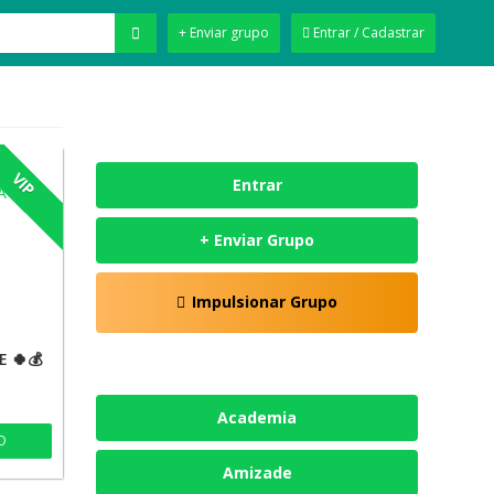
+ Enviar grupo
Entrar / Cadastrar
VIP
Entrar
+ Enviar Grupo
Impulsionar Grupo
 🍀💰
Academia
O
Amizade