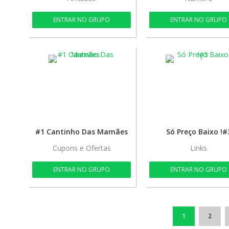
ENTRAR NO GRUPO
ENTRAR NO GRUPO
#1 Cantinho Das Mamães
Só Preço Baixo !#
Cupons e Ofertas
Links
ENTRAR NO GRUPO
ENTRAR NO GRUPO
1
2