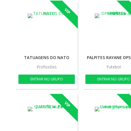
VIP
TATUAGENS DO NATO
Profissões
Futebol
ENTRAR NO GRUPO
ENTRAR NO GRUPO
VIP