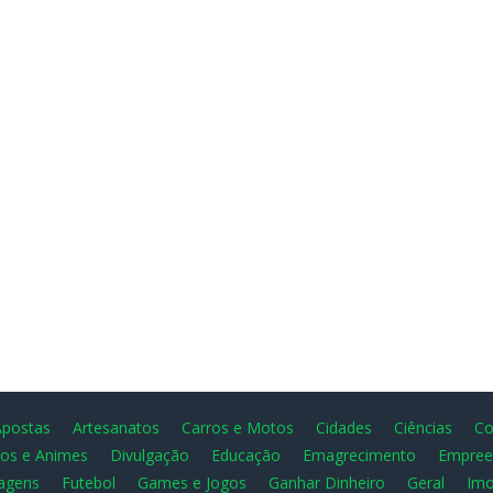
Apostas
Artesanatos
Carros e Motos
Cidades
Ciências
Co
os e Animes
Divulgação
Educação
Emagrecimento
Empree
agens
Futebol
Games e Jogos
Ganhar Dinheiro
Geral
Imo