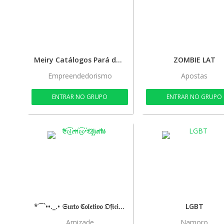
Meiry Catálogos Pará de Minas,Mg
ZOMBIE LAT
Empreendedorismo
Apostas
ENTRAR NO GRUPO
ENTRAR NO GRUPO
*´¯`••._.• 𝔖𝔲𝔯𝔱𝔬 ℭ𝔬𝔩𝔢𝔱𝔦𝔳𝔬 𝔒𝔣𝔦𝔠𝔦𝔞𝔩 •._.••`¯´´•.¸¸.•*
LGBT
Amizade
Namoro