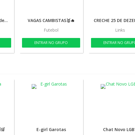
Canal Whatsapp Linkdegrupos.net
VAGAS CAMBISTAS🥇🔥
CRECHE 25 DE DEZ
Futebol
Links
ENTRAR NO GRUPO
ENTRAR NO GRUP
🛒
E-girl Garotas
Chat Novo LGB