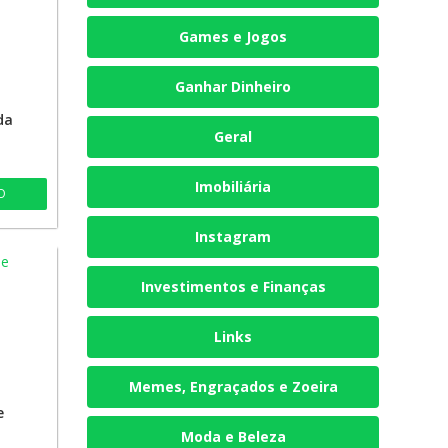
Games e Jogos
Ganhar Dinheiro
da
Geral
Imobiliária
O
Instagram
Investimentos e Finanças
Links
Memes, Engraçados e Zoeira
e
Moda e Beleza