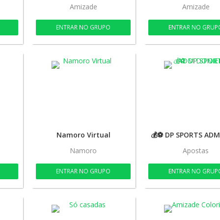
Amizade
Amizade
ENTRAR NO GRUPO
ENTRAR NO GRUP
Namoro Virtual
Namoro
Apostas
ENTRAR NO GRUPO
ENTRAR NO GRUP