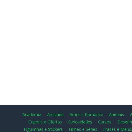
Academia
Amizade
Amor e Romance
Animais
Cupons e Ofertas
Curiosidades
Cursos
Desenh
Figurinhas e Stickers
Filmes e Séries
Frases e Mens