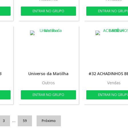
ENTRAR NO GRUPO
ENTRAR NO GRUP
3
​Universo da Matilha
#32 ACHADINHOS BE
Outros
Vendas
ENTRAR NO GRUPO
ENTRAR NO GRUP
…
3
59
Próximo