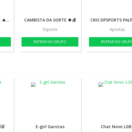
CAMBISTA PÉ QUENTE 🔥💰🍀🚀
CAMBISTA DA SORTE 🍀💰
Esporte
Apostas
ENTRAR NO GRUPO
ENTRAR NO GRUP
🛒
E-girl Garotas
Chat Novo LGB