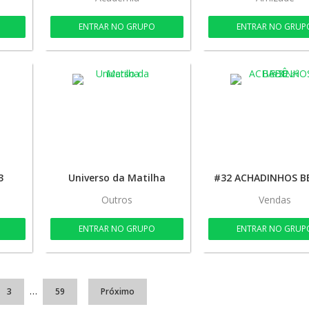
ENTRAR NO GRUPO
ENTRAR NO GRUP
3
​Universo da Matilha
#32 ACHADINHOS BE
Outros
Vendas
ENTRAR NO GRUPO
ENTRAR NO GRUP
…
3
59
Próximo