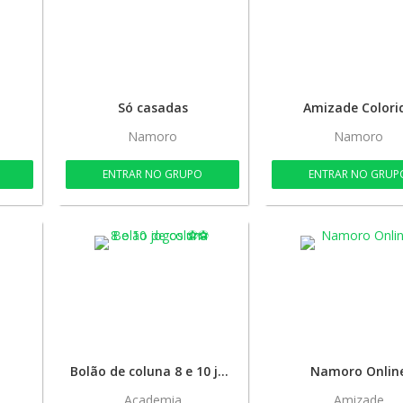
Só casadas
Amizade Colori
Namoro
Namoro
ENTRAR NO GRUPO
ENTRAR NO GRUP
Bolão de coluna 8 e 10 jogos ⚽⚽
Namoro Onlin
Academia
Amizade