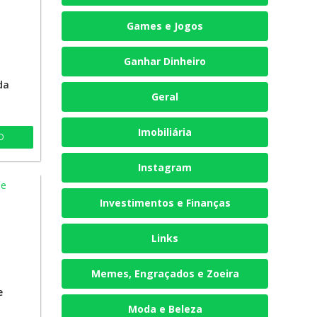
Games e Jogos
Ganhar Dinheiro
da
Geral
Imobiliária
O
Instagram
Investimentos e Finanças
Links
Memes, Engraçados e Zoeira
e
Moda e Beleza