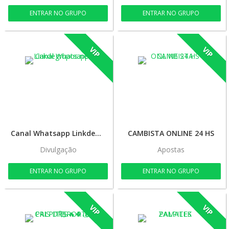
ENTRAR NO GRUPO
ENTRAR NO GRUPO
VIP
VIP
Canal Whatsapp Linkdegrupos.net
CAMBISTA ONLINE 24 HS
Divulgação
Apostas
ENTRAR NO GRUPO
ENTRAR NO GRUPO
VIP
VIP