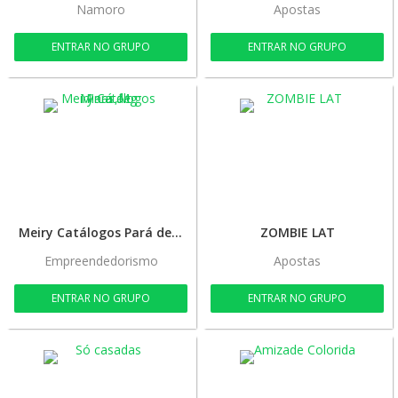
Namoro
Apostas
ENTRAR NO GRUPO
ENTRAR NO GRUPO
Meiry Catálogos Pará de Minas,Mg
ZOMBIE LAT
Empreendedorismo
Apostas
ENTRAR NO GRUPO
ENTRAR NO GRUPO