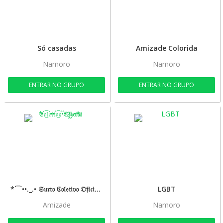
Só casadas
Amizade Colorida
Namoro
Namoro
ENTRAR NO GRUPO
ENTRAR NO GRUPO
*´¯`••._.• 𝔖𝔲𝔯𝔱𝔬 ℭ𝔬𝔩𝔢𝔱𝔦𝔳𝔬 𝔒𝔣𝔦𝔠𝔦𝔞𝔩 •._.••`¯´´•.¸¸.•*
LGBT
Amizade
Namoro