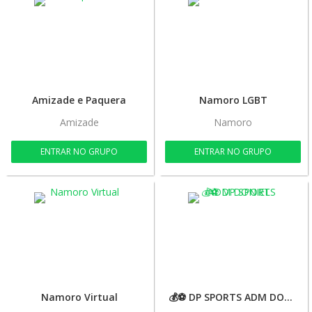
Amizade e Paquera
Namoro LGBT
Amizade
Namoro
ENTRAR NO GRUPO
ENTRAR NO GRUPO
Namoro Virtual
💰⚽️ DP SPORTS ADM DONIEL