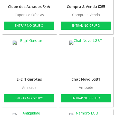
Clube dos Achados 🏷️🔥
Compra & Venda 💥🛒
Cupons e Ofertas
Compra e Venda
ENTRAR NO GRUPO
ENTRAR NO GRUPO
E-girl Garotas
Chat Novo LGBT
Amizade
Amizade
ENTRAR NO GRUPO
ENTRAR NO GRUPO