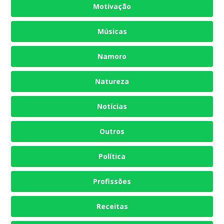
Motivação
Músicas
Namoro
Natureza
Notícias
Outros
Política
Profissões
Receitas