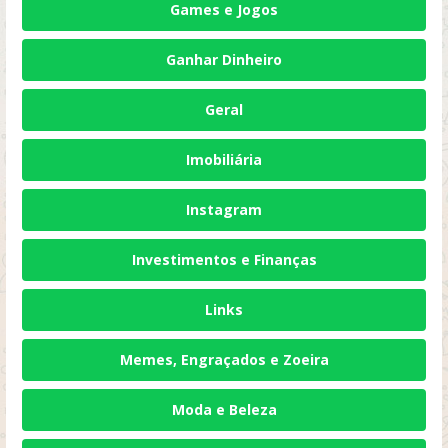
Games e Jogos
Ganhar Dinheiro
Geral
Imobiliária
Instagram
Investimentos e Finanças
Links
Memes, Engraçados e Zoeira
Moda e Beleza