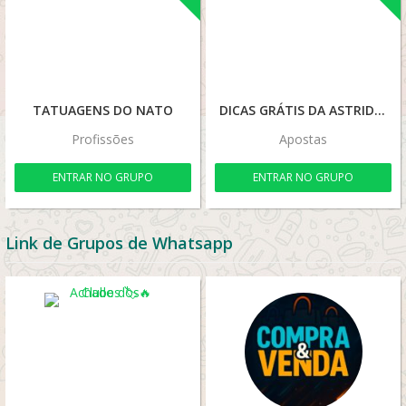
TATUAGENS DO NATO
DICAS GRÁTIS DA ASTRID🔥🔥
Profissões
Apostas
ENTRAR NO GRUPO
ENTRAR NO GRUPO
Link de Grupos de Whatsapp