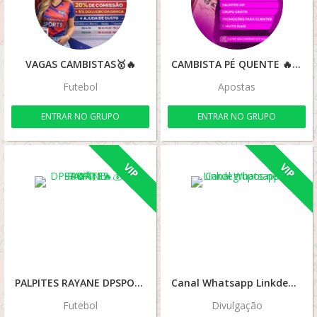
VAGAS CAMBISTAS🥇🔥
CAMBISTA PÉ QUENTE 🔥💰🍀🚀
Futebol
Apostas
ENTRAR NO GRUPO
ENTRAR NO GRUPO
VIP
VIP
PALPITES RAYANE DPSPORTS🔥💰🍀🚀
Canal Whatsapp Linkdegrupos.net
Futebol
Divulgação