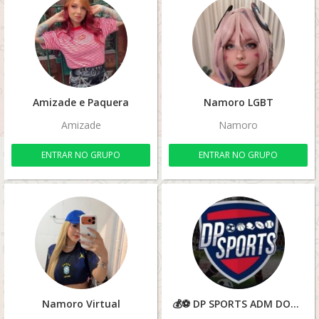
Amizade e Paquera
Namoro LGBT
Amizade
Namoro
ENTRAR NO GRUPO
ENTRAR NO GRUPO
Namoro Virtual
💰⚽️ DP SPORTS ADM DONIEL