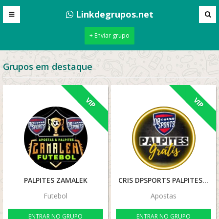
Linkdegrupos.net
+ Enviar grupo
Grupos em destaque
VIP
VIP
PALPITES ZAMALEK
CRIS DPSPORTS PALPITES🔥🍀💰🚀
Futebol
Apostas
ENTRAR NO GRUPO
ENTRAR NO GRUPO