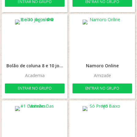
ENTRAR NO GRUPO
ENTRAR NO GRUPO
Bolão de coluna 8 e 10 jogos ⚽⚽
Namoro Online
Academia
Amizade
ENTRAR NO GRUPO
ENTRAR NO GRUPO