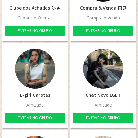
Clube dos Achados 🏷️🔥
Compra & Venda 💥🛒
Cupons e Ofertas
Compra e Venda
ENTRAR NO GRUPO
ENTRAR NO GRUPO
E-girl Garotas
Chat Novo LGBT
Amizade
Amizade
ENTRAR NO GRUPO
ENTRAR NO GRUPO