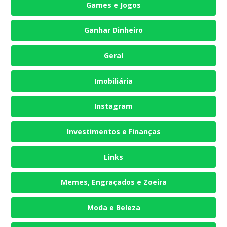
Games e Jogos
Ganhar Dinheiro
Geral
Imobiliária
Instagram
Investimentos e Finanças
Links
Memes, Engraçados e Zoeira
Moda e Beleza