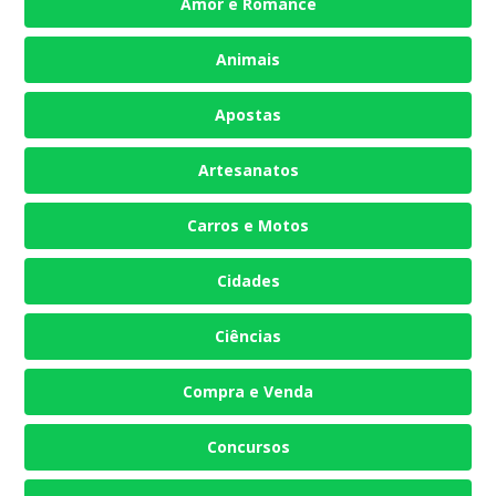
Amor e Romance
Animais
Apostas
Artesanatos
Carros e Motos
Cidades
Ciências
Compra e Venda
Concursos