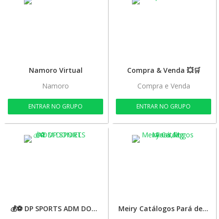
Namoro Virtual
Compra & Venda 💥🛒
Namoro
Compra e Venda
ENTRAR NO GRUPO
ENTRAR NO GRUPO
💰⚽️ DP SPORTS ADM DONIEL
Meiry Catálogos Pará de Minas,Mg