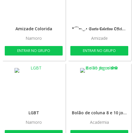
Amizade Colorida
*´¯`••._.• 𝔖𝔲𝔯𝔱𝔬 ℭ𝔬𝔩𝔢𝔱𝔦𝔳𝔬 𝔒𝔣𝔦𝔠𝔦𝔞𝔩 •._.••`¯´´•.¸¸.•*
Namoro
Amizade
ENTRAR NO GRUPO
ENTRAR NO GRUPO
LGBT
Bolão de coluna 8 e 10 jogos ⚽⚽
Namoro
Academia