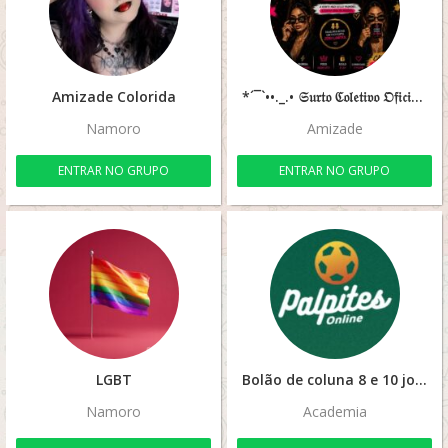
Amizade Colorida
*´¯`••._.• 𝔖𝔲𝔯𝔱𝔬 ℭ𝔬𝔩𝔢𝔱𝔦𝔳𝔬 𝔒𝔣𝔦𝔠𝔦𝔞𝔩 •._.••`¯´´•.¸¸.•*
Namoro
Amizade
ENTRAR NO GRUPO
ENTRAR NO GRUPO
LGBT
Bolão de coluna 8 e 10 jogos
Namoro
Academia