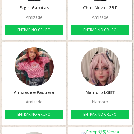
E-girl Garotas
Chat Novo LGBT
Amizade
Amizade
ENTRAR NO GRUPO
ENTRAR NO GRUPO
Amizade e Paquera
Namoro LGBT
Amizade
Namoro
ENTRAR NO GRUPO
ENTRAR NO GRUPO