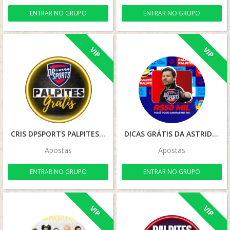
ENTRAR NO GRUPO
ENTRAR NO GRUPO
VIP
VIP
CRIS DPSPORTS PALPITES
DICAS GRÁTIS DA ASTRID
Apostas
Apostas
ENTRAR NO GRUPO
ENTRAR NO GRUPO
VIP
VIP