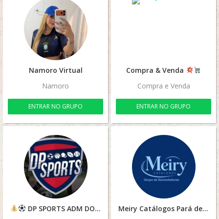
Namoro Virtual
Compra & Venda
Namoro
Compra e Venda
ENTRAR NO GRUPO
ENTRAR NO GRUPO
DP SPORTS ADM DONIEL
Meiry Catálogos Pará de Minas,Mg