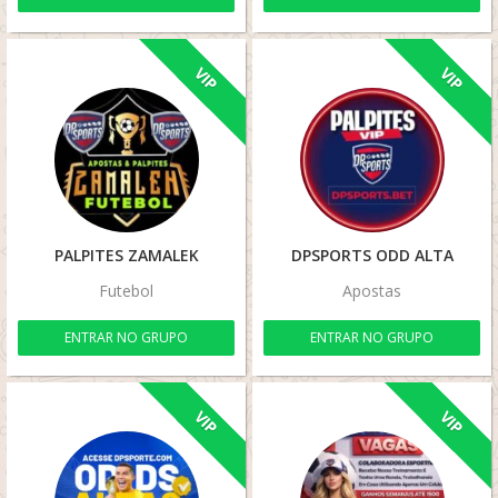
VIP
VIP
PALPITES ZAMALEK
DPSPORTS ODD ALTA
Futebol
Apostas
ENTRAR NO GRUPO
ENTRAR NO GRUPO
VIP
VIP