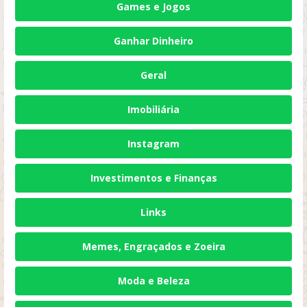
Games e Jogos
Ganhar Dinheiro
Geral
Imobiliária
Instagram
Investimentos e Finanças
Links
Memes, Engraçados e Zoeira
Moda e Beleza