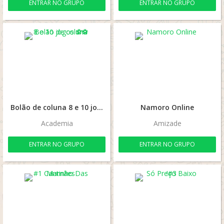
ENTRAR NO GRUPO
ENTRAR NO GRUPO
Bolão de coluna 8 e 10 jogos ⚽⚽
Namoro Online
Academia
Amizade
ENTRAR NO GRUPO
ENTRAR NO GRUPO