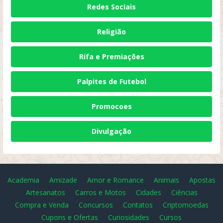
Redes Sociais
Religião
Rifa e Premiações
Palpites de Futebol
Promocoes
Divulgação
Academia
Amizade
Amor e Romance
Animais
Apostas
Artesanatos
Carros e Motos
Cidades
Ciências
Compra e Venda
Concursos
Contatos
Criptomoedas
Cupons e Ofertas
Curiosidades
Cursos