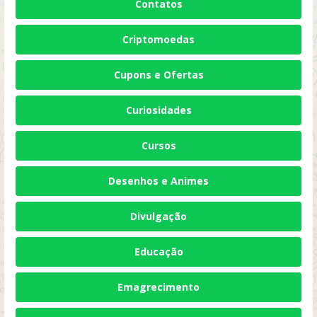
Contatos
Criptomoedas
Cupons e Ofertas
Curiosidades
Cursos
Desenhos e Animes
Divulgação
Educação
Emagrecimento