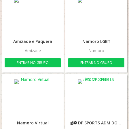
Amizade e Paquera
Namoro LGBT
Amizade
Namoro
ENTRAR NO GRUPO
ENTRAR NO GRUPO
Namoro Virtual
💰⚽️ DP SPORTS ADM DONIEL