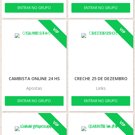
ENTRAR NO GRUPO
ENTRAR NO GRUPO
VIP
VIP
CAMBISTA ONLINE 24 HS
CRECHE 25 DE DEZEMBRO
Apostas
Links
ENTRAR NO GRUPO
ENTRAR NO GRUPO
VIP
VIP