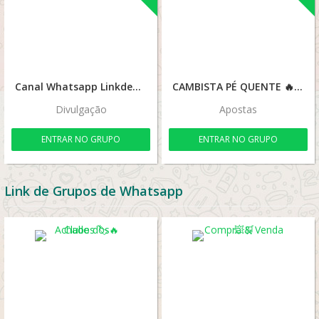
Canal Whatsapp Linkdegrupos.net
CAMBISTA PÉ QUENTE 🔥💰🍀🚀
Divulgação
Apostas
ENTRAR NO GRUPO
ENTRAR NO GRUPO
Link de Grupos de Whatsapp