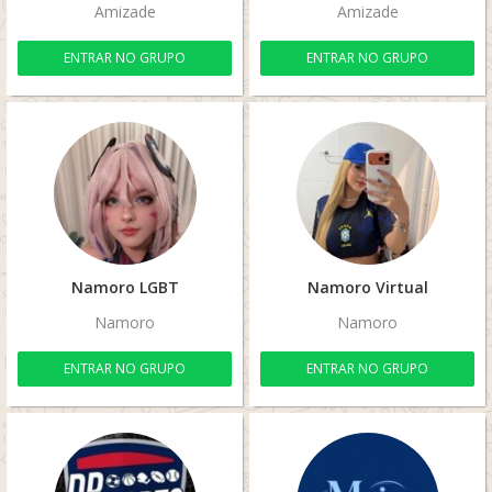
Amizade
Amizade
ENTRAR NO GRUPO
ENTRAR NO GRUPO
Namoro LGBT
Namoro Virtual
Namoro
Namoro
ENTRAR NO GRUPO
ENTRAR NO GRUPO