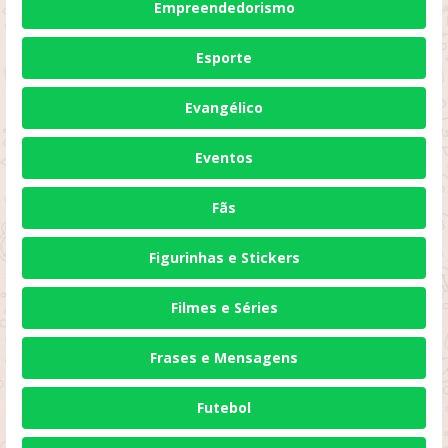
Empreendedorismo
Esporte
Evangélico
Eventos
Fãs
Figurinhas e Stickers
Filmes e Séries
Frases e Mensagens
Futebol