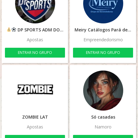
DP SPORTS ADM DONIEL
Meiry Catálogos Pará de Minas,Mg
Apostas
Empreendedorismo
ENTRAR NO GRUPO
ENTRAR NO GRUPO
ZOMBIE LAT
Só casadas
Apostas
Namoro