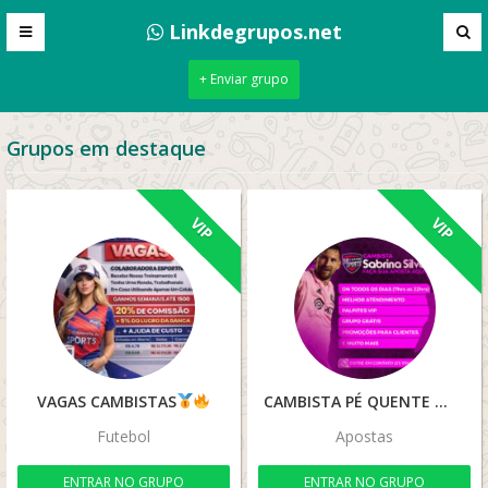
Linkdegrupos.net
+ Enviar grupo
Grupos em destaque
VIP
VIP
VAGAS CAMBISTAS
CAMBISTA PÉ QUENTE
Futebol
Apostas
ENTRAR NO GRUPO
ENTRAR NO GRUPO