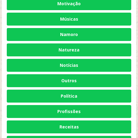
Motivação
Músicas
Namoro
Natureza
Notícias
Outros
Política
Profissões
Receitas