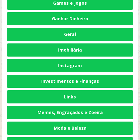
Games e Jogos
Ganhar Dinheiro
Geral
Imobiliária
Instagram
Investimentos e Finanças
Links
Memes, Engraçados e Zoeira
Moda e Beleza