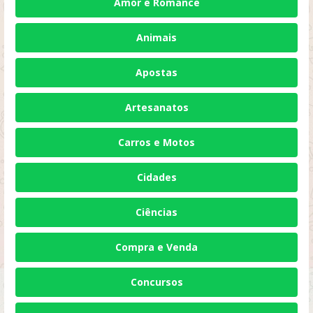
Amor e Romance
Animais
Apostas
Artesanatos
Carros e Motos
Cidades
Ciências
Compra e Venda
Concursos