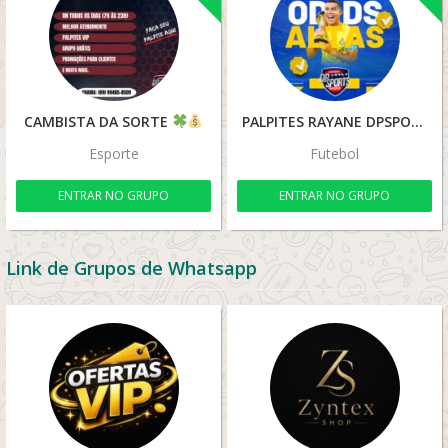
CAMBISTA DA SORTE
PALPITES RAYANE DPSPORTS
Esporte
Futebol
ENTRAR NO GRUPO
ENTRAR NO GRUPO
Link de Grupos de Whatsapp