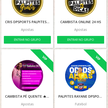
CRIS DPSPORTS PALPITES🔥🍀💰🚀
CAMBISTA ONLINE 24 HS
Apostas
Apostas
ENTRAR NO GRUPO
ENTRAR NO GRUPO
VIP
VIP
CAMBISTA PÉ QUENTE 🔥💰🍀🚀
PALPITES RAYANE DPSPORTS🔥💰🍀🚀
Apostas
Futebol