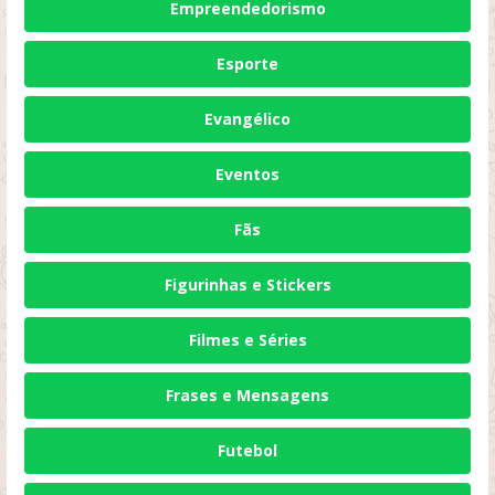
Empreendedorismo
Esporte
Evangélico
Eventos
Fãs
Figurinhas e Stickers
Filmes e Séries
Frases e Mensagens
Futebol