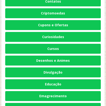
Contatos
Criptomoedas
Cupons e Ofertas
Curiosidades
Cursos
Desenhos e Animes
Divulgação
Educação
Emagrecimento