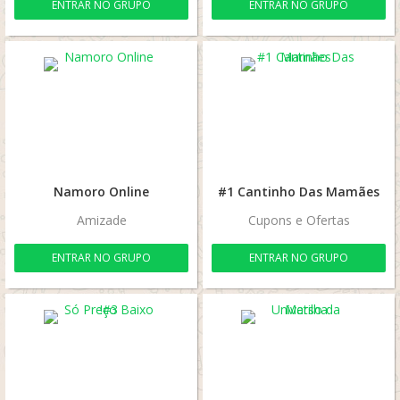
ENTRAR NO GRUPO
ENTRAR NO GRUPO
Namoro Online
#1 Cantinho Das Mamães
Amizade
Cupons e Ofertas
ENTRAR NO GRUPO
ENTRAR NO GRUPO