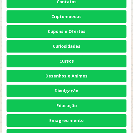
Contatos
Criptomoedas
Cupons e Ofertas
Curiosidades
Cursos
Desenhos e Animes
Divulgação
Educação
Emagrecimento