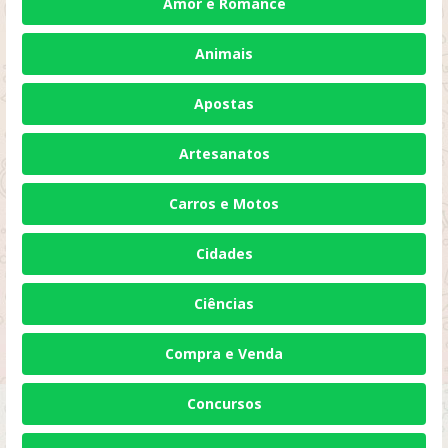
Amor e Romance
Animais
Apostas
Artesanatos
Carros e Motos
Cidades
Ciências
Compra e Venda
Concursos