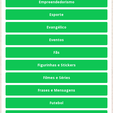
Empreendedorismo
Esporte
Evangélico
Eventos
Fãs
Figurinhas e Stickers
Filmes e Séries
Frases e Mensagens
Futebol