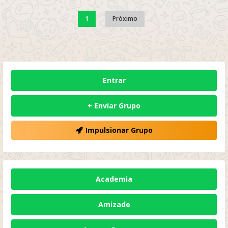
1
Próximo
Entrar
+ Enviar Grupo
Impulsionar Grupo
Academia
Amizade