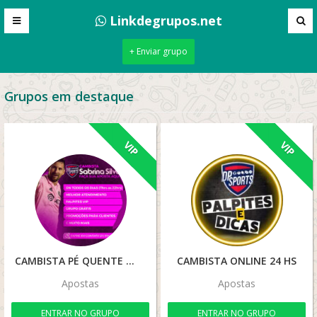
Linkdegrupos.net
+ Enviar grupo
Grupos em destaque
VIP
VIP
CAMBISTA PÉ QUENTE
CAMBISTA ONLINE 24 HS
Apostas
Apostas
ENTRAR NO GRUPO
ENTRAR NO GRUPO