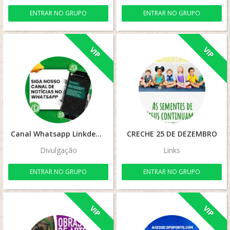
ENTRAR NO GRUPO
ENTRAR NO GRUPO
VIP
VIP
Canal Whatsapp Linkdegrupos.net
CRECHE 25 DE DEZEMBRO
Divulgação
Links
ENTRAR NO GRUPO
ENTRAR NO GRUPO
VIP
VIP