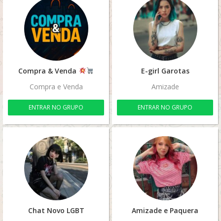
Compra & Venda
E-girl Garotas
Compra e Venda
Amizade
ENTRAR NO GRUPO
ENTRAR NO GRUPO
Chat Novo LGBT
Amizade e Paquera