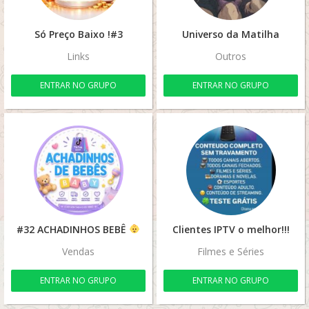
Só Preço Baixo !#3
​Universo da Matilha
Links
Outros
ENTRAR NO GRUPO
ENTRAR NO GRUPO
#32 ACHADINHOS BEBÊ
Clientes IPTV o melhor!!!
Vendas
Filmes e Séries
ENTRAR NO GRUPO
ENTRAR NO GRUPO