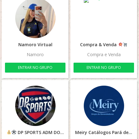
Namoro Virtual
Compra & Venda
Namoro
Compra e Venda
ENTRAR NO GRUPO
ENTRAR NO GRUPO
DP SPORTS ADM DONIEL
Meiry Catálogos Pará de Minas,Mg