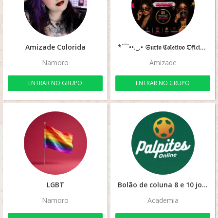
Amizade Colorida
*´¯`••._.• 𝔖𝔲𝔯𝔱𝔬 ℭ𝔬𝔩𝔢𝔱𝔦𝔳𝔬 𝔒𝔣𝔦𝔠𝔦𝔞𝔩 •._.••`¯´´•.¸¸.•*
Namoro
Amizade
ENTRAR NO GRUPO
ENTRAR NO GRUPO
LGBT
Bolão de coluna 8 e 10 jogos
Namoro
Academia