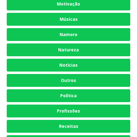
Motivação
Músicas
Namoro
Natureza
Notícias
Outros
Política
Profissões
Receitas