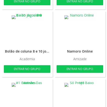
ENTRAR NO GRUPO
ENTRAR NO GRUPO
Bolão de coluna 8 e 10 jogos ⚽⚽
Namoro Online
Academia
Amizade
ENTRAR NO GRUPO
ENTRAR NO GRUPO