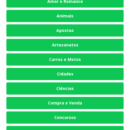
Amor e Romance
Animais
Apostas
Artesanatos
Carros e Motos
Cidades
Ciências
Compra e Venda
Concursos