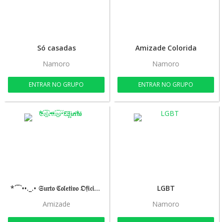
Só casadas
Amizade Colorida
Namoro
Namoro
ENTRAR NO GRUPO
ENTRAR NO GRUPO
*´¯`••._.• 𝔖𝔲𝔯𝔱𝔬 ℭ𝔬𝔩𝔢𝔱𝔦𝔳𝔬 𝔒𝔣𝔦𝔠𝔦𝔞𝔩 •._.••`¯´´•.¸¸.•*
LGBT
Amizade
Namoro