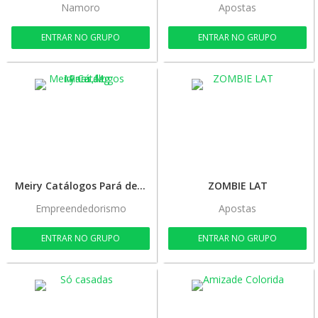
Namoro
Apostas
ENTRAR NO GRUPO
ENTRAR NO GRUPO
Meiry Catálogos Pará de Minas,Mg
ZOMBIE LAT
Empreendedorismo
Apostas
ENTRAR NO GRUPO
ENTRAR NO GRUPO