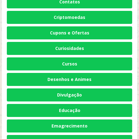
Contatos
Criptomoedas
Cupons e Ofertas
Curiosidades
Cursos
Desenhos e Animes
Divulgação
Educação
Emagrecimento