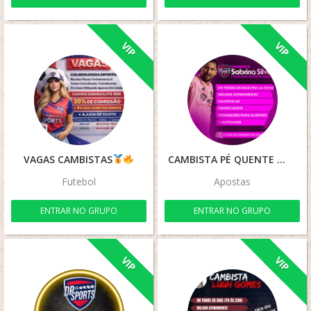
VIP
VIP
VAGAS CAMBISTAS
CAMBISTA PÉ QUENTE
Futebol
Apostas
ENTRAR NO GRUPO
ENTRAR NO GRUPO
VIP
VIP