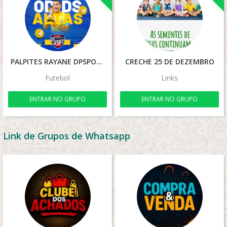
PALPITES RAYANE DPSPORTS
CRECHE 25 DE DEZEMBRO
Futebol
Links
ENTRAR NO GRUPO
ENTRAR NO GRUPO
Link de Grupos de Whatsapp