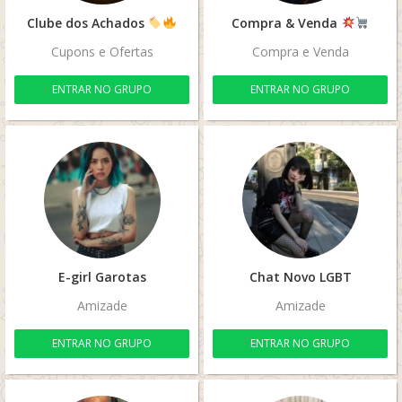
Clube dos Achados
Compra & Venda
Cupons e Ofertas
Compra e Venda
ENTRAR NO GRUPO
ENTRAR NO GRUPO
E-girl Garotas
Chat Novo LGBT
Amizade
Amizade
ENTRAR NO GRUPO
ENTRAR NO GRUPO