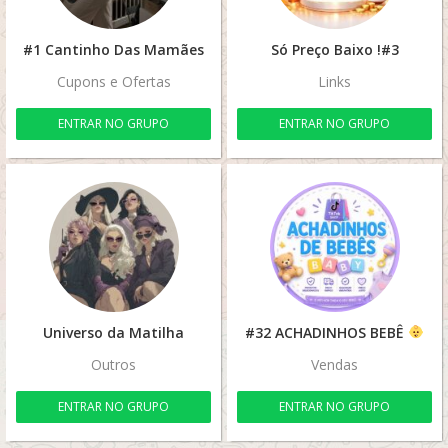
#1 Cantinho Das Mamães
Só Preço Baixo !#3
Cupons e Ofertas
Links
ENTRAR NO GRUPO
ENTRAR NO GRUPO
​Universo da Matilha
#32 ACHADINHOS BEBÊ
Outros
Vendas
ENTRAR NO GRUPO
ENTRAR NO GRUPO