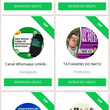
ENTRAR NO GRUPO
ENTRAR NO GRUPO
VIP
VIP
Canal Whatsapp Linkdegrupos.net
TATUAGENS DO NATO
Divulgação
Profissões
ENTRAR NO GRUPO
ENTRAR NO GRUPO
VIP
VIP