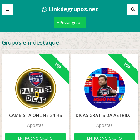
Linkdegrupos.net
+ Enviar grupo
Grupos em destaque
VIP
VIP
CAMBISTA ONLINE 24 HS
DICAS GRÁTIS DA ASTRID
Apostas
Apostas
ENTRAR NO GRUPO
ENTRAR NO GRUPO