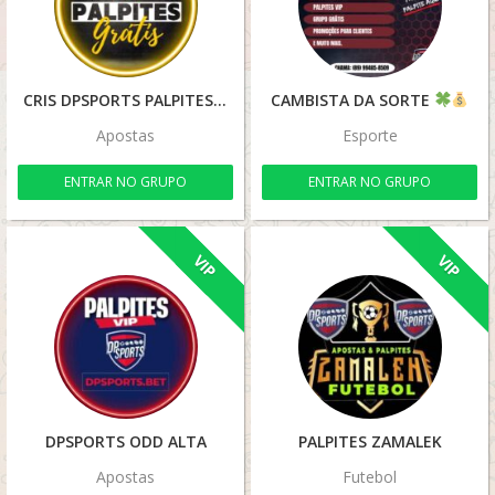
CRIS DPSPORTS PALPITES
CAMBISTA DA SORTE
Apostas
Esporte
ENTRAR NO GRUPO
ENTRAR NO GRUPO
VIP
VIP
DPSPORTS ODD ALTA
PALPITES ZAMALEK
Apostas
Futebol