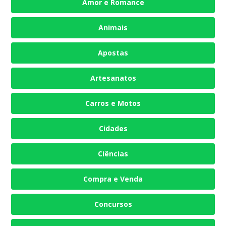
Amor e Romance
Animais
Apostas
Artesanatos
Carros e Motos
Cidades
Ciências
Compra e Venda
Concursos