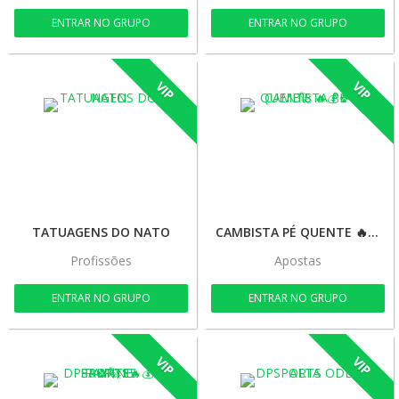
ENTRAR NO GRUPO
ENTRAR NO GRUPO
VIP
VIP
TATUAGENS DO NATO
CAMBISTA PÉ QUENTE 🔥💰🍀🚀
Profissões
Apostas
ENTRAR NO GRUPO
ENTRAR NO GRUPO
VIP
VIP