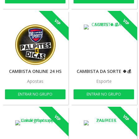
VIP
VIP
CAMBISTA ONLINE 24 HS
CAMBISTA DA SORTE 🍀💰
Apostas
Esporte
ENTRAR NO GRUPO
ENTRAR NO GRUPO
VIP
VIP