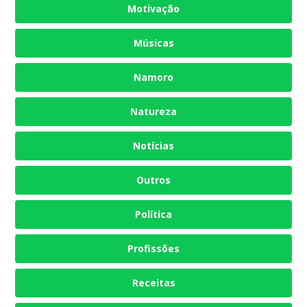
Motivação
Músicas
Namoro
Natureza
Notícias
Outros
Política
Profissões
Receitas