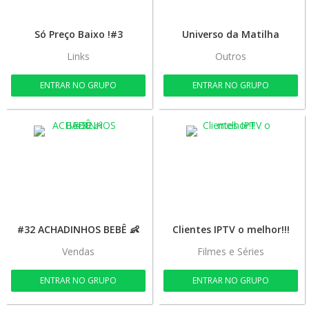
Só Preço Baixo !#3
​Universo da Matilha
Links
Outros
ENTRAR NO GRUPO
ENTRAR NO GRUPO
#32 ACHADINHOS BEBÊ 👶
Clientes IPTV o melhor!!!
Vendas
Filmes e Séries
ENTRAR NO GRUPO
ENTRAR NO GRUPO