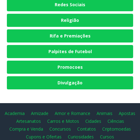
Redes Sociais
Religião
Rifa e Premiações
Palpites de Futebol
Promocoes
Divulgação
Academia
Amizade
Amor e Romance
Animais
Apostas
Artesanatos
Carros e Motos
Cidades
Ciências
Compra e Venda
Concursos
Contatos
Criptomoedas
Cupons e Ofertas
Curiosidades
Cursos