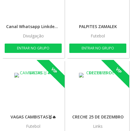
Canal Whatsapp Linkdegrupos.net
PALPITES ZAMALEK
Divulgação
Futebol
ENTRAR NO GRUPO
ENTRAR NO GRUPO
VIP
VIP
VAGAS CAMBISTAS🥇🔥
CRECHE 25 DE DEZEMBRO
Futebol
Links