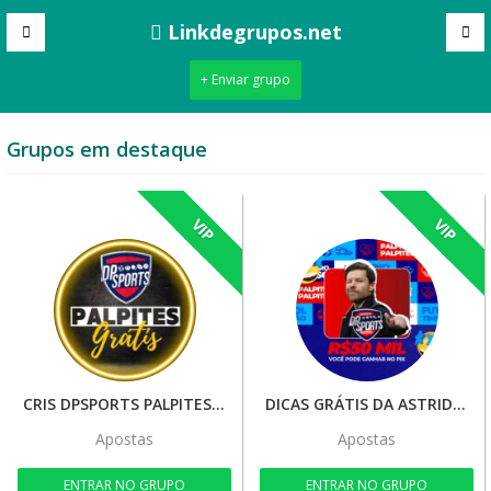
Linkdegrupos.net
+ Enviar grupo
Grupos em destaque
VIP
VIP
CRIS DPSPORTS PALPITES🔥🍀💰🚀
DICAS GRÁTIS DA ASTRID🔥🔥
Apostas
Apostas
ENTRAR NO GRUPO
ENTRAR NO GRUPO