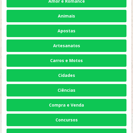
Amor e Romance
Animais
Apostas
Artesanatos
Carros e Motos
Cidades
Ciências
Compra e Venda
Concursos