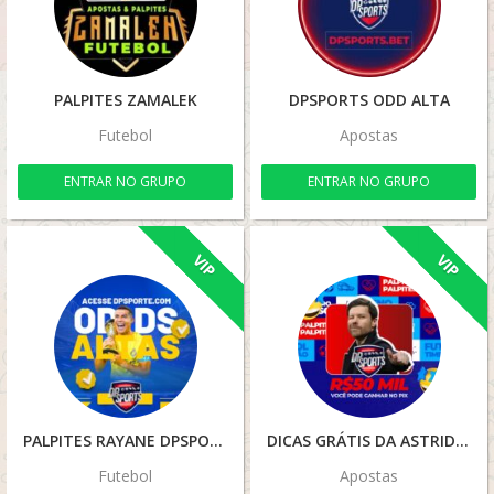
PALPITES ZAMALEK
DPSPORTS ODD ALTA
Futebol
Apostas
ENTRAR NO GRUPO
ENTRAR NO GRUPO
VIP
VIP
PALPITES RAYANE DPSPORTS
DICAS GRÁTIS DA ASTRID
Futebol
Apostas