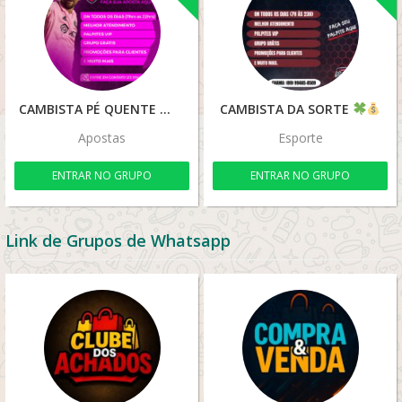
CAMBISTA PÉ QUENTE
CAMBISTA DA SORTE
Apostas
Esporte
ENTRAR NO GRUPO
ENTRAR NO GRUPO
Link de Grupos de Whatsapp