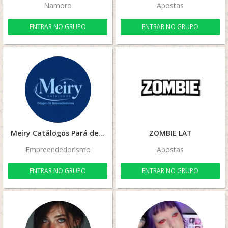
Namoro
Apostas
ENTRAR NO GRUPO
ENTRAR NO GRUPO
Meiry Catálogos Pará de Minas,Mg
ZOMBIE LAT
Empreendedorismo
Apostas
ENTRAR NO GRUPO
ENTRAR NO GRUPO