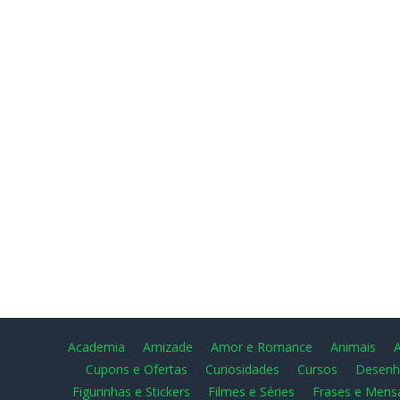
Academia
Amizade
Amor e Romance
Animais
Cupons e Ofertas
Curiosidades
Cursos
Desenh
Figurinhas e Stickers
Filmes e Séries
Frases e Mens