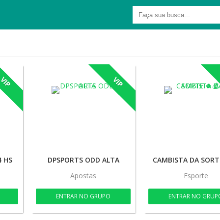
VIP
VIP
4 HS
DPSPORTS ODD ALTA
CAMBISTA DA SORTE
Apostas
Esporte
ENTRAR NO GRUPO
ENTRAR NO GRUP