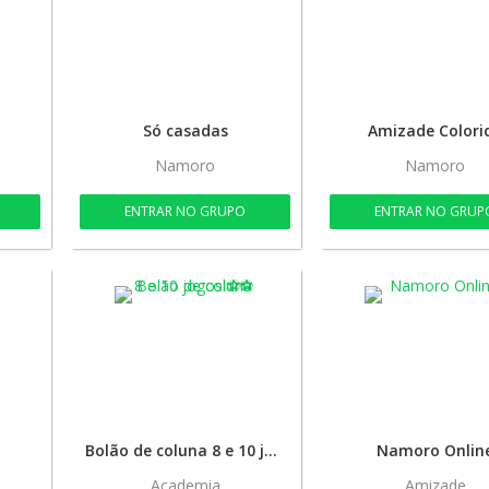
Só casadas
Amizade Colori
Namoro
Namoro
ENTRAR NO GRUPO
ENTRAR NO GRUP
Bolão de coluna 8 e 10 jogos ⚽⚽
Namoro Onlin
Academia
Amizade