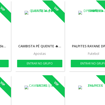
VIP
VIP
Canal Whatsapp Linkdegrupos.net
CAMBISTA PÉ QUENTE 🔥💰🍀🚀
Apostas
Futebol
ENTRAR NO GRUPO
ENTRAR NO GRUP
VIP
VIP