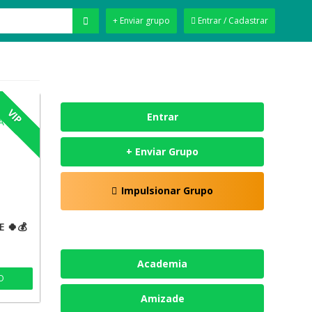
+ Enviar grupo
Entrar / Cadastrar
VIP
Entrar
+ Enviar Grupo
Impulsionar Grupo
 🍀💰
Academia
O
Amizade