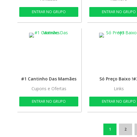
ENTRAR NO GRUPO
ENTRAR NO GRUPO
#1 Cantinho Das Mamães
Só Preço Baixo !#
Cupons e Ofertas
Links
ENTRAR NO GRUPO
ENTRAR NO GRUPO
1
2