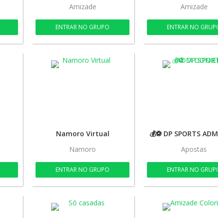
Amizade
Amizade
ENTRAR NO GRUPO
ENTRAR NO GRUP
Namoro Virtual
Namoro
Apostas
ENTRAR NO GRUPO
ENTRAR NO GRUP