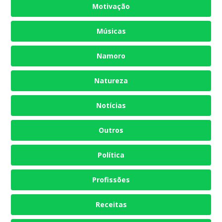
Motivação
Músicas
Namoro
Natureza
Notícias
Outros
Política
Profissões
Receitas