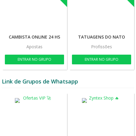
CAMBISTA ONLINE 24 HS
TATUAGENS DO NATO
Apostas
Profissões
ENTRAR NO GRUPO
ENTRAR NO GRUPO
Link de Grupos de Whatsapp