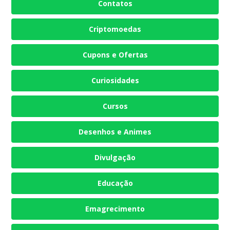
Contatos
Criptomoedas
Cupons e Ofertas
Curiosidades
Cursos
Desenhos e Animes
Divulgação
Educação
Emagrecimento