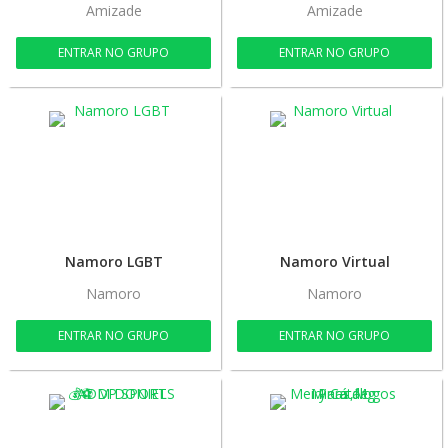
Amizade
Amizade
ENTRAR NO GRUPO
ENTRAR NO GRUPO
Namoro LGBT
Namoro Virtual
Namoro
Namoro
ENTRAR NO GRUPO
ENTRAR NO GRUPO