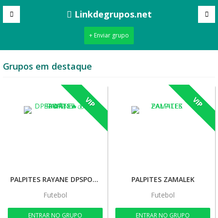
Linkdegrupos.net
+ Enviar grupo
Grupos em destaque
VIP
VIP
PALPITES RAYANE DPSPORTS🔥💰🍀🚀
PALPITES ZAMALEK
Futebol
Futebol
ENTRAR NO GRUPO
ENTRAR NO GRUPO