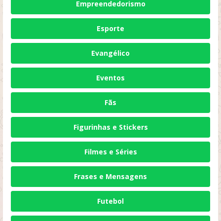
Empreendedorismo
Esporte
Evangélico
Eventos
Fãs
Figurinhas e Stickers
Filmes e Séries
Frases e Mensagens
Futebol