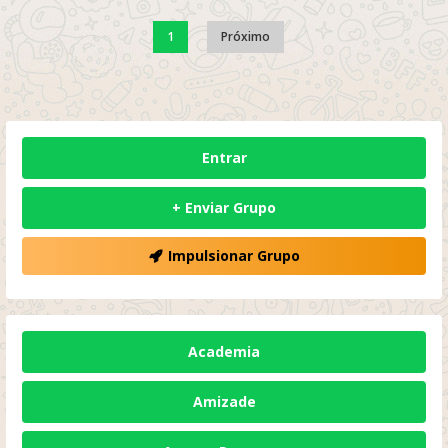
1
Próximo
Entrar
+ Enviar Grupo
Impulsionar Grupo
Academia
Amizade