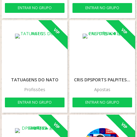
ENTRAR NO GRUPO
ENTRAR NO GRUPO
VIP
VIP
TATUAGENS DO NATO
CRIS DPSPORTS PALPITES🔥🍀💰🚀
Profissões
Apostas
ENTRAR NO GRUPO
ENTRAR NO GRUPO
VIP
VIP