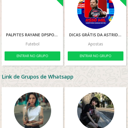
PALPITES RAYANE DPSPORTS🔥💰🍀🚀
DICAS GRÁTIS DA ASTRID🔥🔥
Futebol
Apostas
ENTRAR NO GRUPO
ENTRAR NO GRUPO
Link de Grupos de Whatsapp