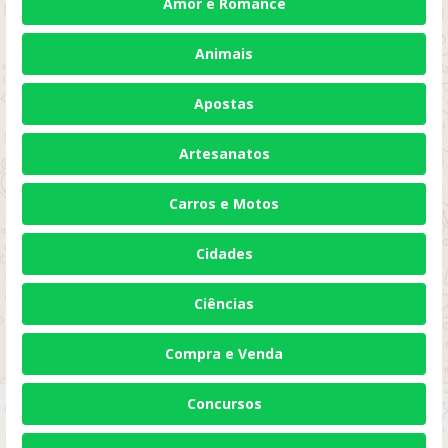
Amor e Romance
Animais
Apostas
Artesanatos
Carros e Motos
Cidades
Ciências
Compra e Venda
Concursos