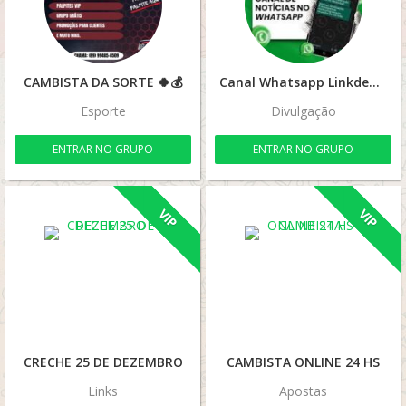
CAMBISTA DA SORTE 🍀💰
Canal Whatsapp Linkdegrupos.net
Esporte
Divulgação
ENTRAR NO GRUPO
ENTRAR NO GRUPO
VIP
VIP
CRECHE 25 DE DEZEMBRO
CAMBISTA ONLINE 24 HS
Links
Apostas