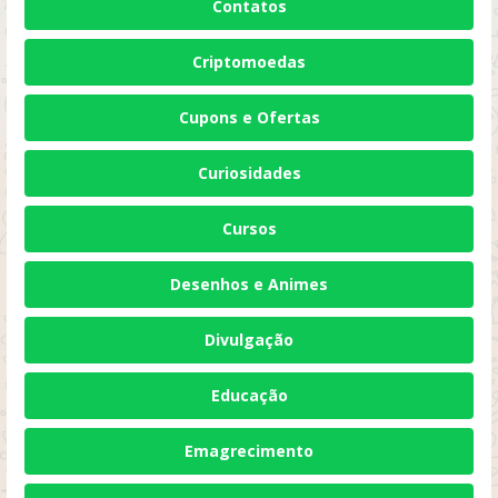
Contatos
Criptomoedas
Cupons e Ofertas
Curiosidades
Cursos
Desenhos e Animes
Divulgação
Educação
Emagrecimento