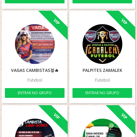
VIP
VIP
VAGAS CAMBISTAS🥇🔥
PALPITES ZAMALEK
Futebol
Futebol
ENTRAR NO GRUPO
ENTRAR NO GRUPO
VIP
VIP