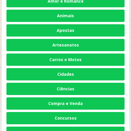
Amor e Romance
Animais
Apostas
Artesanatos
Carros e Motos
Cidades
Ciências
Compra e Venda
Concursos