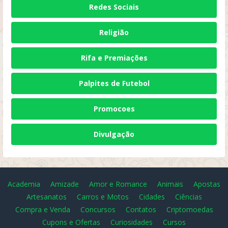
Redes Sociais
Religião
Rifa e Premiações
Palpites de Futebol
Promocoes
Divulgação
Academia
Amizade
Amor e Romance
Animais
Apostas
Artesanatos
Carros e Motos
Cidades
Ciências
Compra e Venda
Concursos
Contatos
Criptomoedas
Cupons e Ofertas
Curiosidades
Cursos