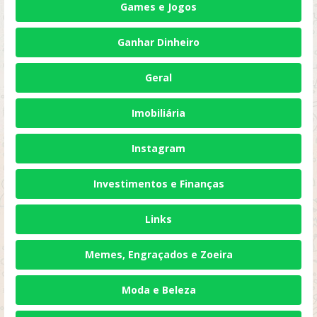
Games e Jogos
Ganhar Dinheiro
Geral
Imobiliária
Instagram
Investimentos e Finanças
Links
Memes, Engraçados e Zoeira
Moda e Beleza