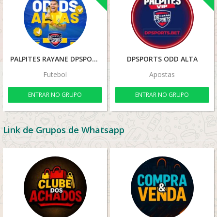
PALPITES RAYANE DPSPORTS
DPSPORTS ODD ALTA
Futebol
Apostas
ENTRAR NO GRUPO
ENTRAR NO GRUPO
Link de Grupos de Whatsapp