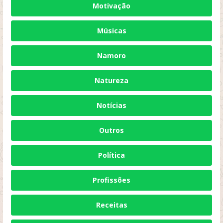
Motivação
Músicas
Namoro
Natureza
Notícias
Outros
Política
Profissões
Receitas