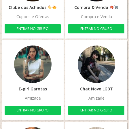
Clube dos Achados
Compra & Venda
Cupons e Ofertas
Compra e Venda
ENTRAR NO GRUPO
ENTRAR NO GRUPO
E-girl Garotas
Chat Novo LGBT
Amizade
Amizade
ENTRAR NO GRUPO
ENTRAR NO GRUPO