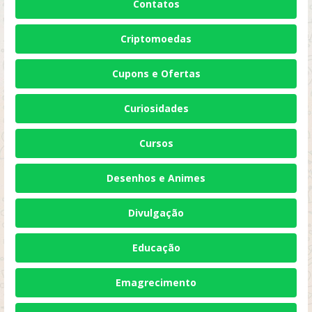
Contatos
Criptomoedas
Cupons e Ofertas
Curiosidades
Cursos
Desenhos e Animes
Divulgação
Educação
Emagrecimento