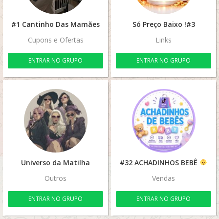
#1 Cantinho Das Mamães
Só Preço Baixo !#3
Cupons e Ofertas
Links
ENTRAR NO GRUPO
ENTRAR NO GRUPO
​Universo da Matilha
#32 ACHADINHOS BEBÊ
Outros
Vendas
ENTRAR NO GRUPO
ENTRAR NO GRUPO