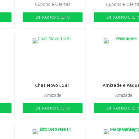
Cupons e Ofertas
Cupons e Ofert
ENTRAR NO GRUPO
ENTRAR NO GRUP
Chat Novo LGBT
Amizade e Paqu
Amizade
Amizade
ENTRAR NO GRUPO
ENTRAR NO GRUP