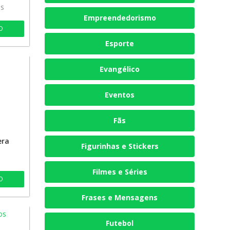
as
Empreendedorismo
O
Esporte
Evangélico
Eventos
Fãs
era
Figurinhas e Stickers
Filmes e Séries
O
Frases e Mensagens
Futebol