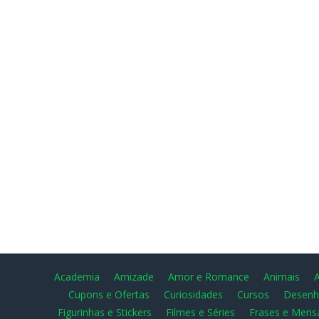
Academia
Amizade
Amor e Romance
Animais
Cupons e Ofertas
Curiosidades
Cursos
Desenh
Figurinhas e Stickers
Filmes e Séries
Frases e Mens