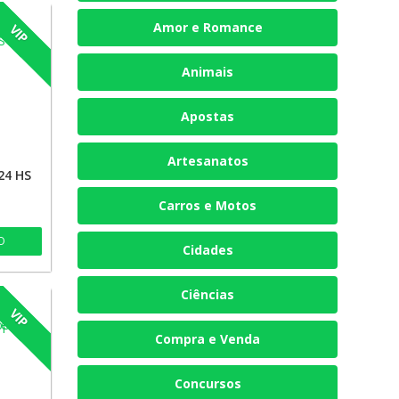
Amor e Romance
VIP
Animais
Apostas
Artesanatos
24 HS
Carros e Motos
O
Cidades
Ciências
VIP
Compra e Venda
Concursos