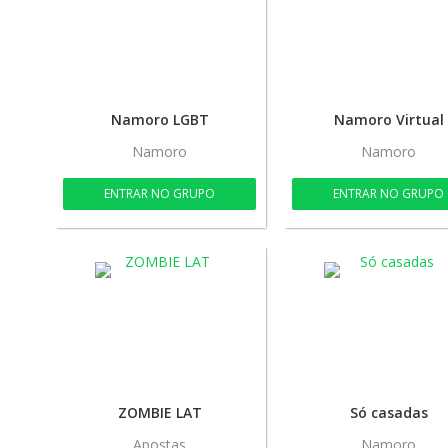
Namoro LGBT
Namoro Virtual
Namoro
Namoro
ENTRAR NO GRUPO
ENTRAR NO GRUPO
ZOMBIE LAT
Só casadas
Apostas
Namoro