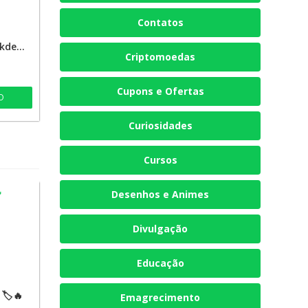
Contatos
Canal Whatsapp Linkdegrupos.net
Criptomoedas
Cupons e Ofertas
O
Curiosidades
Cursos
Desenhos e Animes
Divulgação
Educação
🏷️🔥
Emagrecimento