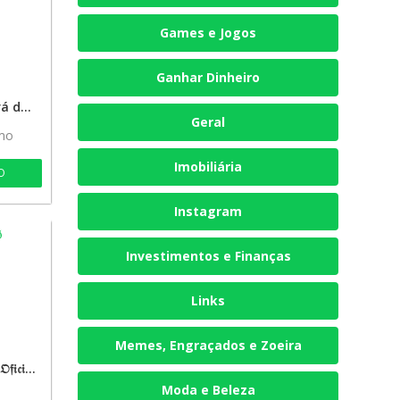
Games e Jogos
Ganhar Dinheiro
Meiry Catálogos Pará de Minas,Mg
Geral
mo
Imobiliária
O
Instagram
Investimentos e Finanças
Links
Memes, Engraçados e Zoeira
*´¯`••._.• 𝔖𝔲𝔯𝔱𝔬 ℭ𝔬𝔩𝔢𝔱𝔦𝔳𝔬 𝔒𝔣𝔦𝔠𝔦𝔞𝔩 •._.••`¯´´•.¸¸.•*
Moda e Beleza