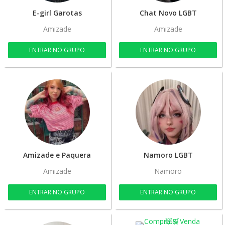
E-girl Garotas
Chat Novo LGBT
Amizade
Amizade
ENTRAR NO GRUPO
ENTRAR NO GRUPO
Amizade e Paquera
Namoro LGBT
Amizade
Namoro
ENTRAR NO GRUPO
ENTRAR NO GRUPO