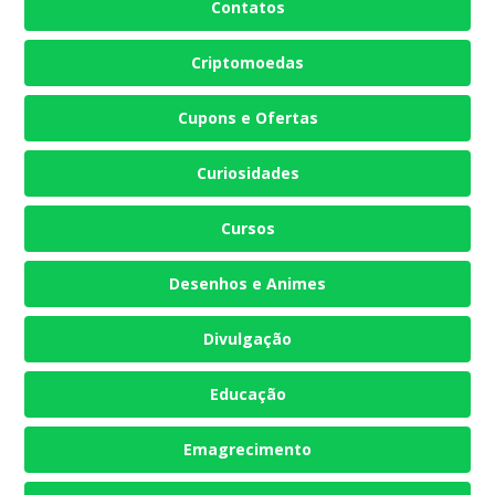
Contatos
Criptomoedas
Cupons e Ofertas
Curiosidades
Cursos
Desenhos e Animes
Divulgação
Educação
Emagrecimento