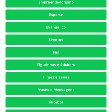
Empreendedorismo
Esporte
Evangélico
Eventos
Fãs
Figurinhas e Stickers
Filmes e Séries
Frases e Mensagens
Futebol