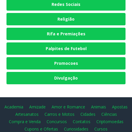
Redes Sociais
Religião
Rifa e Premiações
Palpites de Futebol
Promocoes
Divulgação
Academia
Amizade
Amor e Romance
Animais
Apostas
Artesanatos
Carros e Motos
Cidades
Ciências
Compra e Venda
Concursos
Contatos
Criptomoedas
Cupons e Ofertas
Curiosidades
Cursos