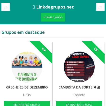
Linkdegrupos.net
+ Enviar grupo
Grupos em destaque
VIP
VIP
CRECHE 25 DE DEZEMBRO
CAMBISTA DA SORTE 🍀💰
Links
Esporte
ENTRAR NO GRUPO
ENTRAR NO GRUPO