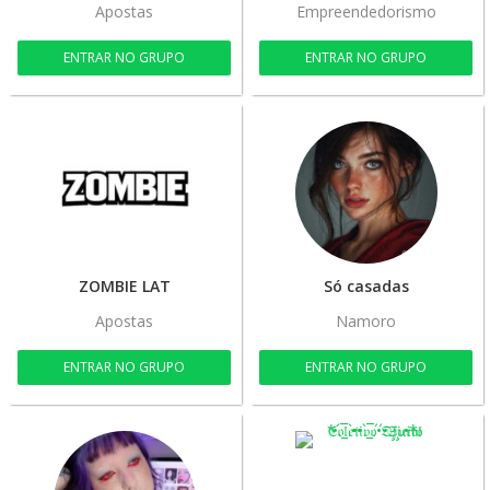
Apostas
Empreendedorismo
ENTRAR NO GRUPO
ENTRAR NO GRUPO
ZOMBIE LAT
Só casadas
Apostas
Namoro
ENTRAR NO GRUPO
ENTRAR NO GRUPO