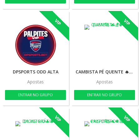
VIP
VIP
DPSPORTS ODD ALTA
CAMBISTA PÉ QUENTE 🔥💰🍀🚀
Apostas
Apostas
ENTRAR NO GRUPO
ENTRAR NO GRUPO
VIP
VIP