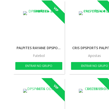
VIP
PALPITES RAYANE DPSPORTS🔥💰🍀🚀
Futebol
Apostas
ENTRAR NO GRUPO
ENTRAR NO GRUPO
VIP