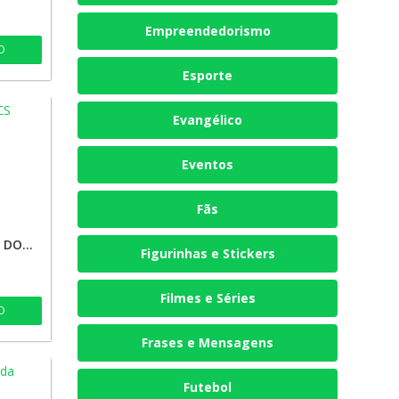
Empreendedorismo
O
Esporte
Evangélico
Eventos
Fãs
💰⚽️ DP SPORTS ADM DONIEL
Figurinhas e Stickers
Filmes e Séries
O
Frases e Mensagens
Futebol