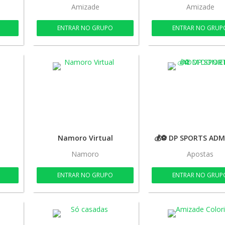
Amizade
Amizade
ENTRAR NO GRUPO
ENTRAR NO GRUP
Namoro Virtual
Namoro
Apostas
ENTRAR NO GRUPO
ENTRAR NO GRUP