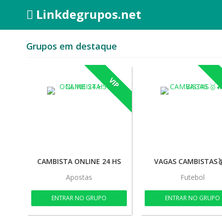
Linkdegrupos.net
Grupos em destaque
VIP
CAMBISTA ONLINE 24 HS
VAGAS CAMBISTAS
Apostas
Futebol
ENTRAR NO GRUPO
ENTRAR NO GRUPO