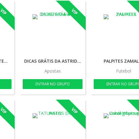
VIP
VIP
CRIS DPSPORTS PALPITES🔥🍀💰🚀
DICAS GRÁTIS DA ASTRID🔥🔥
PALPITES ZAMAL
Apostas
Futebol
ENTRAR NO GRUPO
ENTRAR NO GRUP
VIP
VIP