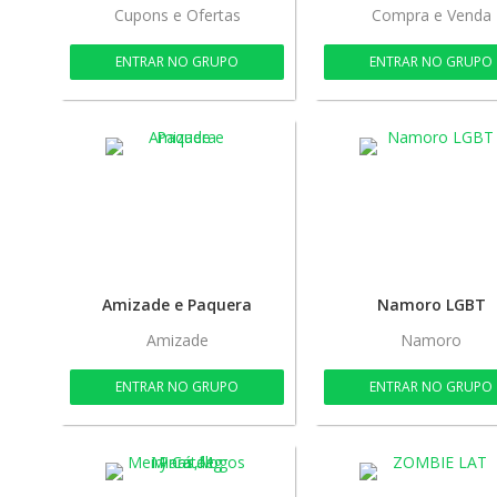
Cupons e Ofertas
Compra e Venda
ENTRAR NO GRUPO
ENTRAR NO GRUPO
Amizade e Paquera
Namoro LGBT
Amizade
Namoro
ENTRAR NO GRUPO
ENTRAR NO GRUPO