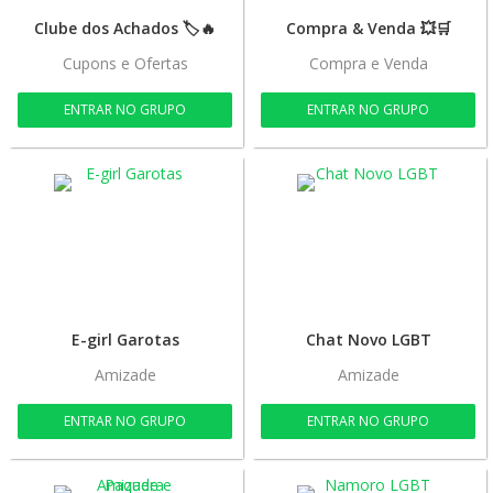
Clube dos Achados 🏷️🔥
Compra & Venda 💥🛒
Cupons e Ofertas
Compra e Venda
ENTRAR NO GRUPO
ENTRAR NO GRUPO
E-girl Garotas
Chat Novo LGBT
Amizade
Amizade
ENTRAR NO GRUPO
ENTRAR NO GRUPO