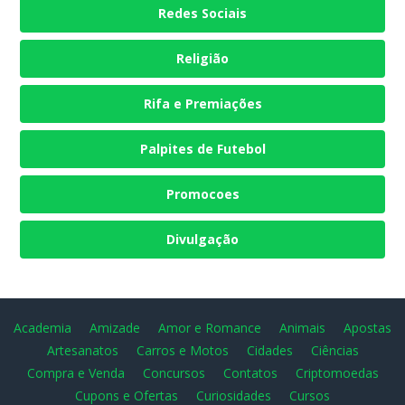
Redes Sociais
Religião
Rifa e Premiações
Palpites de Futebol
Promocoes
Divulgação
Academia
Amizade
Amor e Romance
Animais
Apostas
Artesanatos
Carros e Motos
Cidades
Ciências
Compra e Venda
Concursos
Contatos
Criptomoedas
Cupons e Ofertas
Curiosidades
Cursos