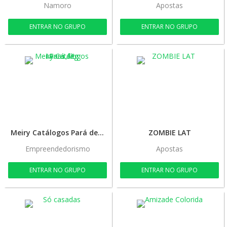
Namoro
Apostas
ENTRAR NO GRUPO
ENTRAR NO GRUPO
Meiry Catálogos Pará de Minas,Mg
ZOMBIE LAT
Empreendedorismo
Apostas
ENTRAR NO GRUPO
ENTRAR NO GRUPO