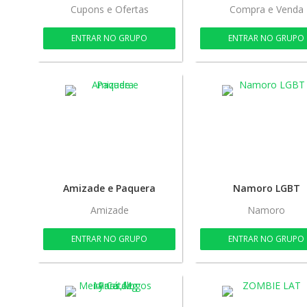
Cupons e Ofertas
Compra e Venda
ENTRAR NO GRUPO
ENTRAR NO GRUPO
Amizade e Paquera
Namoro LGBT
Amizade
Namoro
ENTRAR NO GRUPO
ENTRAR NO GRUPO