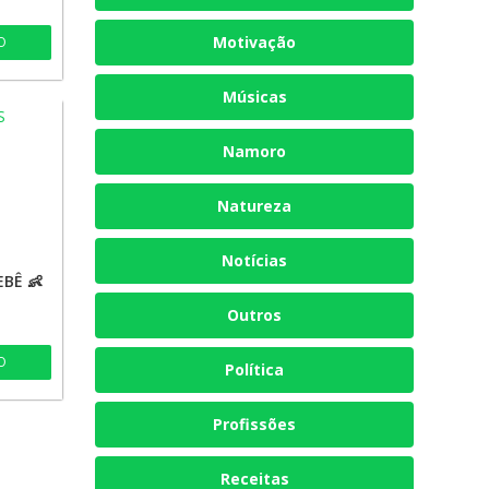
Motivação
O
Músicas
Namoro
Natureza
Notícias
BÊ 👶
Outros
O
Política
Profissões
Receitas