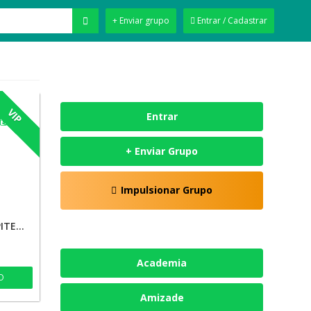
+ Enviar grupo
Entrar / Cadastrar
VIP
Entrar
+ Enviar Grupo
Impulsionar Grupo
CRIS DPSPORTS PALPITES🔥🍀💰🚀
Academia
O
Amizade