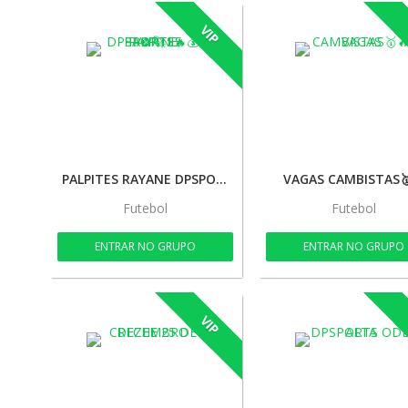
VIP
PALPITES RAYANE DPSPORTS🔥💰🍀🚀
VAGAS CAMBISTAS
Futebol
Futebol
ENTRAR NO GRUPO
ENTRAR NO GRUPO
VIP