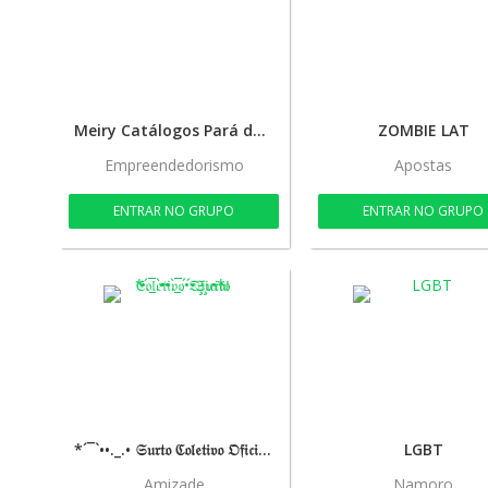
Meiry Catálogos Pará de Minas,Mg
ZOMBIE LAT
Empreendedorismo
Apostas
ENTRAR NO GRUPO
ENTRAR NO GRUPO
*´¯`••._.• 𝔖𝔲𝔯𝔱𝔬 ℭ𝔬𝔩𝔢𝔱𝔦𝔳𝔬 𝔒𝔣𝔦𝔠𝔦𝔞𝔩 •._.••`¯´´•.¸¸.•*
LGBT
Amizade
Namoro