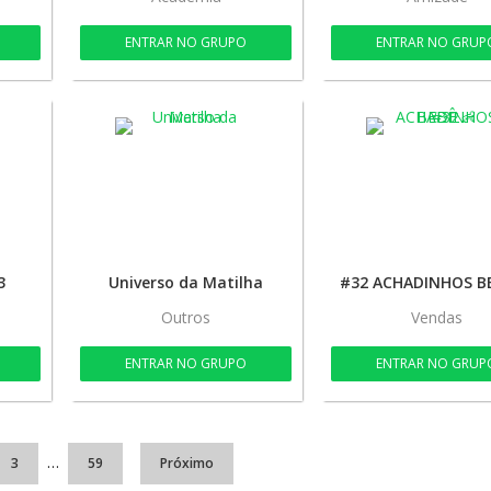
ENTRAR NO GRUPO
ENTRAR NO GRUP
3
​Universo da Matilha
#32 ACHADINHOS BE
Outros
Vendas
ENTRAR NO GRUPO
ENTRAR NO GRUP
…
3
59
Próximo