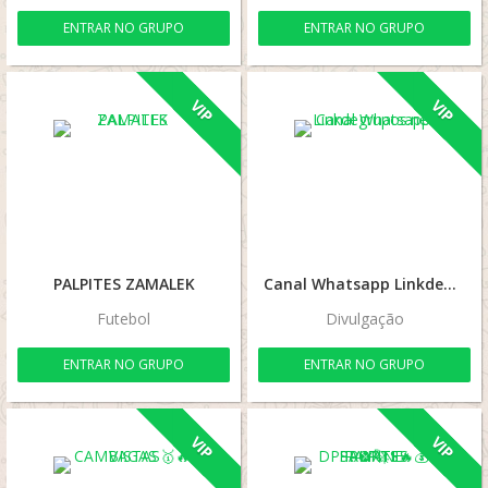
ENTRAR NO GRUPO
ENTRAR NO GRUPO
VIP
VIP
PALPITES ZAMALEK
Canal Whatsapp Linkdegrupos.net
Futebol
Divulgação
ENTRAR NO GRUPO
ENTRAR NO GRUPO
VIP
VIP