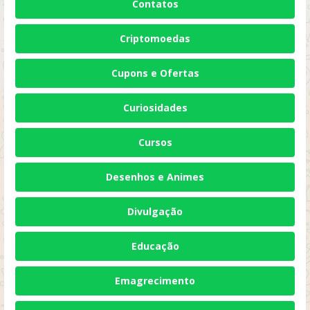
Contatos
Criptomoedas
Cupons e Ofertas
Curiosidades
Cursos
Desenhos e Animes
Divulgação
Educação
Emagrecimento