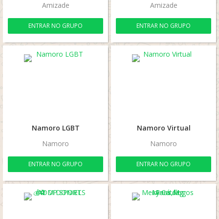
Amizade
Amizade
ENTRAR NO GRUPO
ENTRAR NO GRUPO
Namoro LGBT
Namoro Virtual
Namoro
Namoro
ENTRAR NO GRUPO
ENTRAR NO GRUPO