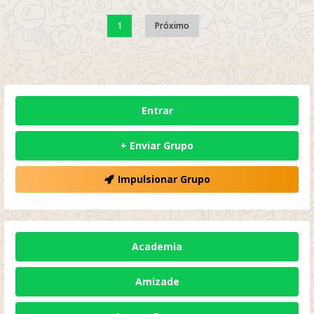
1
Próximo
Entrar
+ Enviar Grupo
Impulsionar Grupo
Academia
Amizade