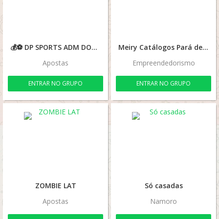
💰⚽️ DP SPORTS ADM DONIEL
Meiry Catálogos Pará de Minas,Mg
Apostas
Empreendedorismo
ENTRAR NO GRUPO
ENTRAR NO GRUPO
ZOMBIE LAT
Só casadas
Apostas
Namoro