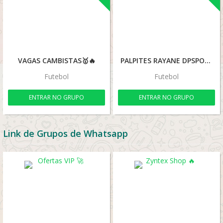
VAGAS CAMBISTAS🥇🔥
PALPITES RAYANE DPSPORTS🔥💰🍀🚀
Futebol
Futebol
ENTRAR NO GRUPO
ENTRAR NO GRUPO
Link de Grupos de Whatsapp