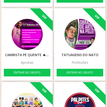
VIP
VIP
CAMBISTA PÉ QUENTE 🔥💰🍀🚀
TATUAGENS DO NATO
Apostas
Profissões
ENTRAR NO GRUPO
ENTRAR NO GRUPO
VIP
VIP