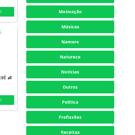
Motivação
O
Músicas
Namoro
Natureza
Notícias
BÊ 👶
Outros
O
Política
Profissões
Receitas