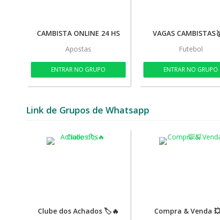
CAMBISTA ONLINE 24 HS
VAGAS CAMBISTAS
Apostas
Futebol
ENTRAR NO GRUPO
ENTRAR NO GRUPO
Link de Grupos de Whatsapp
Clube dos Achados 🏷️🔥
Compra & Venda 💥