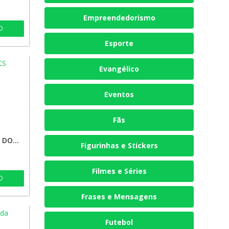
Empreendedorismo
O
Esporte
Evangélico
Eventos
Fãs
💰⚽️ DP SPORTS ADM DONIEL
Figurinhas e Stickers
Filmes e Séries
O
Frases e Mensagens
Futebol