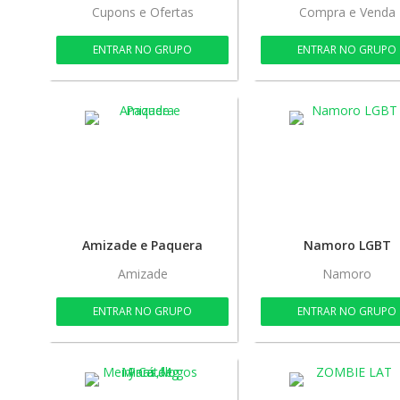
Cupons e Ofertas
Compra e Venda
ENTRAR NO GRUPO
ENTRAR NO GRUPO
Amizade e Paquera
Namoro LGBT
Amizade
Namoro
ENTRAR NO GRUPO
ENTRAR NO GRUPO