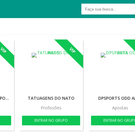
VIP
VIP
PALPITES RAYANE DPSPORTS🔥💰🍀🚀
TATUAGENS DO NATO
DPSPORTS ODD A
Profissões
Apostas
ENTRAR NO GRUPO
ENTRAR NO GRUP