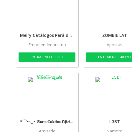
Meiry Catálogos Pará de Minas,Mg
ZOMBIE LAT
Empreendedorismo
Apostas
ENTRAR NO GRUPO
ENTRAR NO GRUPO
*´¯`••._.• 𝔖𝔲𝔯𝔱𝔬 ℭ𝔬𝔩𝔢𝔱𝔦𝔳𝔬 𝔒𝔣𝔦𝔠𝔦𝔞𝔩 •._.••`¯´´•.¸¸.•*
LGBT
Amizade
Namoro