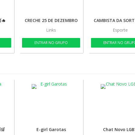
🔥
CRECHE 25 DE DEZEMBRO
CAMBISTA DA SORTE
Links
Esporte
ENTRAR NO GRUPO
ENTRAR NO GRUP
🛒
E-girl Garotas
Chat Novo LGB