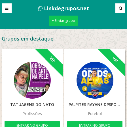
Linkdegrupos.net
+ Enviar grupo
Grupos em destaque
VIP
VIP
TATUAGENS DO NATO
PALPITES RAYANE DPSPORTS
Profissões
Futebol
ENTRAR NO GRUPO
ENTRAR NO GRUPO