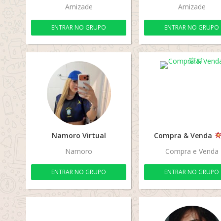
Amizade
Amizade
ENTRAR NO GRUPO
ENTRAR NO GRUPO
Namoro Virtual
Compra & Venda
Namoro
Compra e Venda
ENTRAR NO GRUPO
ENTRAR NO GRUPO