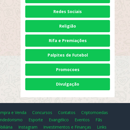
Redes Sociais
Religião
Rifa e Premiações
Palpites de Futebol
Promocoes
Divulgação
mpra e Venda
Concursos
Contatos
Criptomoedas
ndedorismo
Esporte
Evangélico
Eventos
Fãs
biliária
Instagram
Investimentos e Finanças
Links