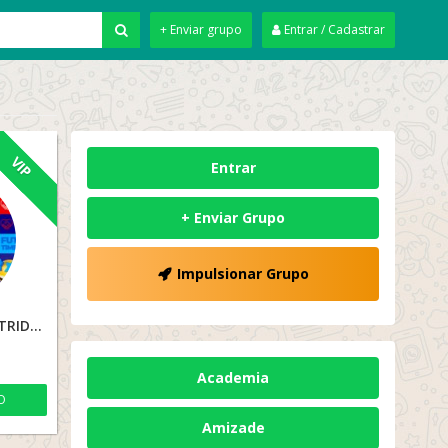
+ Enviar grupo
Entrar / Cadastrar
VIP
Entrar
+ Enviar Grupo
Impulsionar Grupo
DICAS GRÁTIS DA ASTRID
Academia
O
Amizade