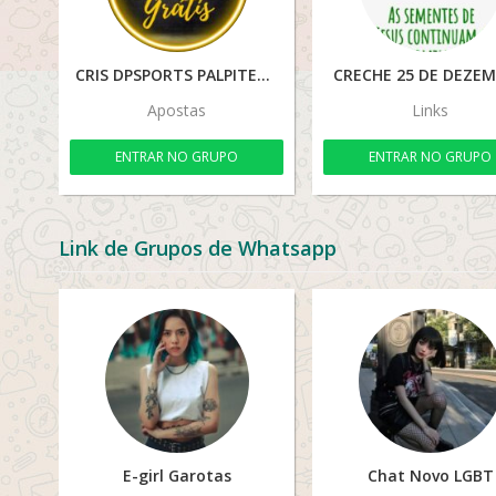
CRIS DPSPORTS PALPITES
CRECHE 25 DE DEZE
Apostas
Links
ENTRAR NO GRUPO
ENTRAR NO GRUPO
Link de Grupos de Whatsapp
E-girl Garotas
Chat Novo LGBT