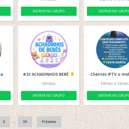
ENTRAR NO GRUPO
ENTRAR NO GRUP
ha
#32 ACHADINHOS BEBÊ
Clientes IPTV o mel
Vendas
Filmes e Séries
ENTRAR NO GRUPO
ENTRAR NO GRUP
…
3
59
Próximo