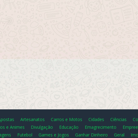
Apostas
Artesanatos
Carros e Motos
Cidades
Ciências
Co
os e Animes
Divulgação
Educação
Emagrecimento
Empree
agens
Futebol
Games e Jogos
Ganhar Dinheiro
Geral
Imo