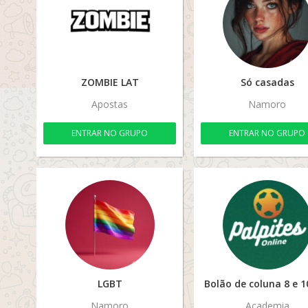
ZOMBIE LAT
Só casadas
Apostas
Namoro
ENTRAR NO GRUPO
ENTRAR NO GRUPO
LGBT
Namoro
Academia