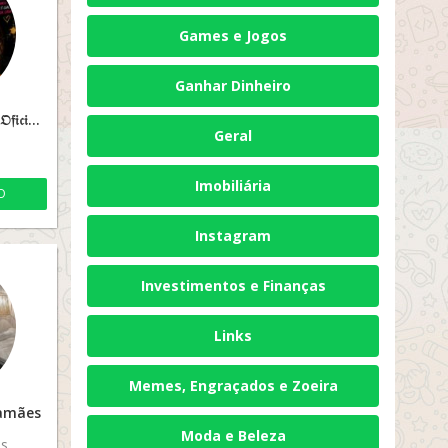
Games e Jogos
Ganhar Dinheiro
*´¯`••._.• 𝔖𝔲𝔯𝔱𝔬 ℭ𝔬𝔩𝔢𝔱𝔦𝔳𝔬 𝔒𝔣𝔦𝔠𝔦𝔞𝔩 •._.••`¯´´•.¸¸.•*
Geral
Imobiliária
O
Instagram
Investimentos e Finanças
Links
Memes, Engraçados e Zoeira
amães
Moda e Beleza
as