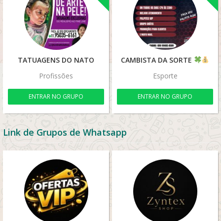
TATUAGENS DO NATO
CAMBISTA DA SORTE
Profissões
Esporte
ENTRAR NO GRUPO
ENTRAR NO GRUPO
Link de Grupos de Whatsapp