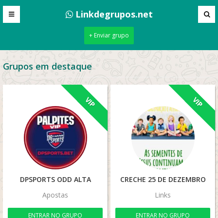
Linkdegrupos.net
+ Enviar grupo
Grupos em destaque
VIP
VIP
DPSPORTS ODD ALTA
CRECHE 25 DE DEZEMBRO
Apostas
Links
ENTRAR NO GRUPO
ENTRAR NO GRUPO