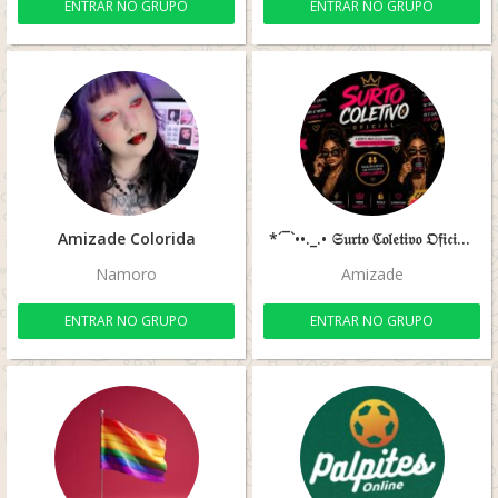
ENTRAR NO GRUPO
ENTRAR NO GRUPO
Amizade Colorida
*´¯`••._.• 𝔖𝔲𝔯𝔱𝔬 ℭ𝔬𝔩𝔢𝔱𝔦𝔳𝔬 𝔒𝔣𝔦𝔠𝔦𝔞𝔩 •._.••`¯´´•.¸¸.•*
Namoro
Amizade
ENTRAR NO GRUPO
ENTRAR NO GRUPO