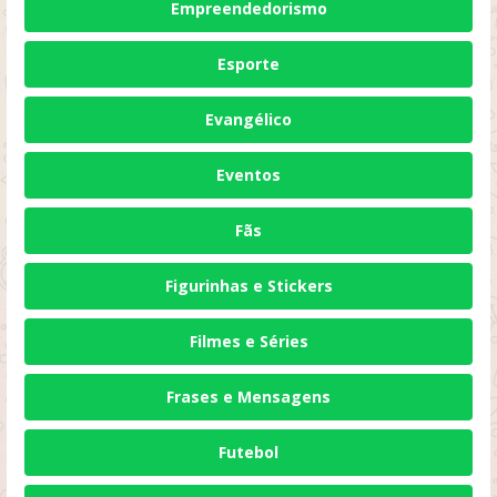
Empreendedorismo
Esporte
Evangélico
Eventos
Fãs
Figurinhas e Stickers
Filmes e Séries
Frases e Mensagens
Futebol