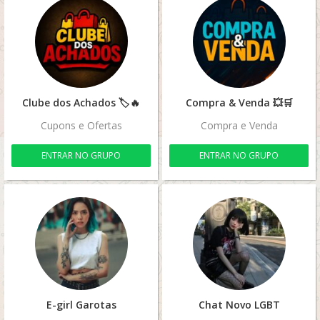
Clube dos Achados 🏷️🔥
Compra & Venda 💥🛒
Cupons e Ofertas
Compra e Venda
ENTRAR NO GRUPO
ENTRAR NO GRUPO
E-girl Garotas
Chat Novo LGBT