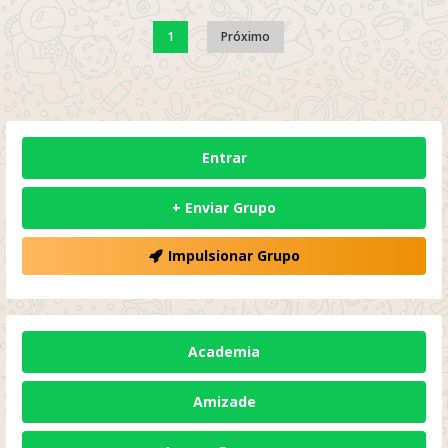
1
Próximo
Entrar
+ Enviar Grupo
Impulsionar Grupo
Academia
Amizade