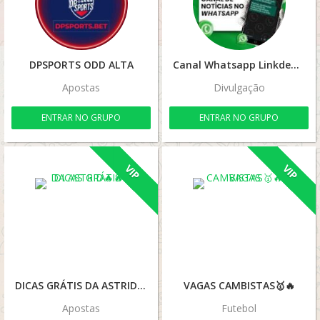
DPSPORTS ODD ALTA
Canal Whatsapp Linkdegrupos.net
Apostas
Divulgação
ENTRAR NO GRUPO
ENTRAR NO GRUPO
VIP
VIP
DICAS GRÁTIS DA ASTRID🔥🔥
VAGAS CAMBISTAS🥇🔥
Apostas
Futebol