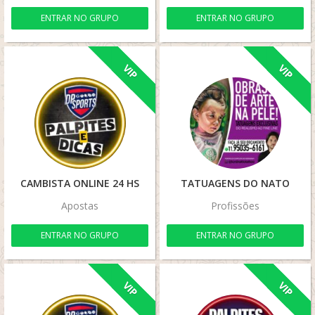
ENTRAR NO GRUPO
ENTRAR NO GRUPO
VIP
VIP
CAMBISTA ONLINE 24 HS
TATUAGENS DO NATO
Apostas
Profissões
ENTRAR NO GRUPO
ENTRAR NO GRUPO
VIP
VIP