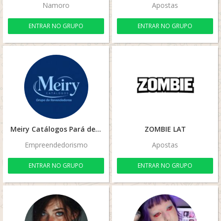
Namoro
Apostas
ENTRAR NO GRUPO
ENTRAR NO GRUPO
Meiry Catálogos Pará de Minas,Mg
ZOMBIE LAT
Empreendedorismo
Apostas
ENTRAR NO GRUPO
ENTRAR NO GRUPO