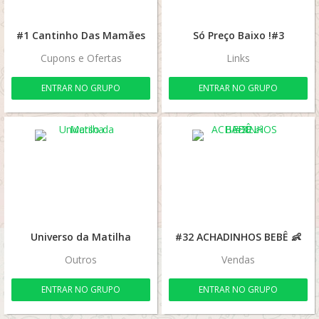
#1 Cantinho Das Mamães
Só Preço Baixo !#3
Cupons e Ofertas
Links
ENTRAR NO GRUPO
ENTRAR NO GRUPO
​Universo da Matilha
#32 ACHADINHOS BEBÊ 👶
Outros
Vendas
ENTRAR NO GRUPO
ENTRAR NO GRUPO