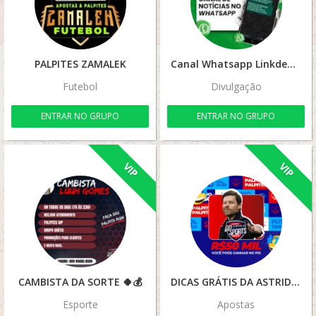
PALPITES ZAMALEK
Canal Whatsapp Linkdegrupos.net
Futebol
Divulgação
ENTRAR NO GRUPO
ENTRAR NO GRUPO
VIP
VIP
CAMBISTA DA SORTE 🍀💰
DICAS GRÁTIS DA ASTRID🔥🔥
Esporte
Apostas