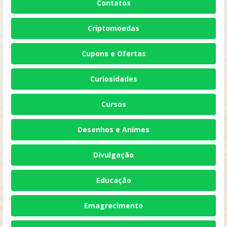
Contatos
Criptomoedas
Cupons e Ofertas
Curiosidades
Cursos
Desenhos e Animes
Divulgação
Educação
Emagrecimento