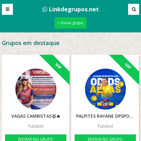
Linkdegrupos.net
+ Enviar grupo
Grupos em destaque
VIP
VIP
VAGAS CAMBISTAS🥇🔥
PALPITES RAYANE DPSPORTS🔥💰🍀🚀
Futebol
Futebol
ENTRAR NO GRUPO
ENTRAR NO GRUPO