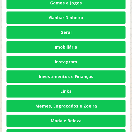
Games e Jogos
Ganhar Dinheiro
Geral
Imobiliária
Instagram
Investimentos e Finanças
Links
Memes, Engraçados e Zoeira
Moda e Beleza