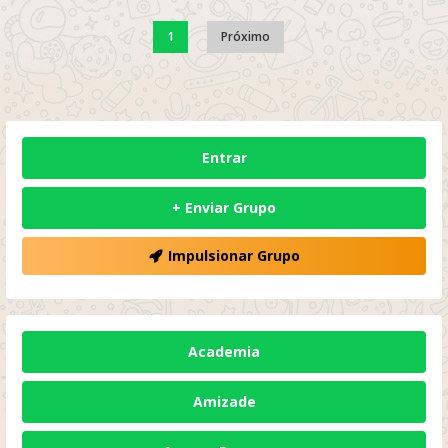
1
Próximo
Entrar
+ Enviar Grupo
Impulsionar Grupo
Academia
Amizade