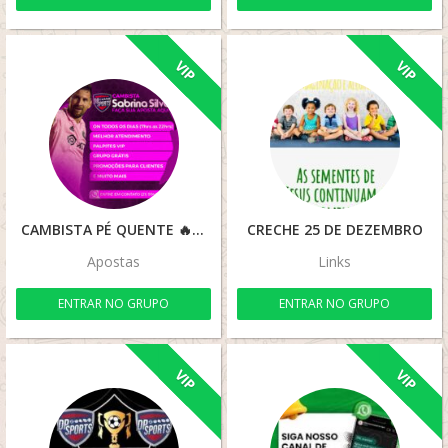
VIP
VIP
CAMBISTA PÉ QUENTE 🔥💰🍀🚀
CRECHE 25 DE DEZEMBRO
Apostas
Links
ENTRAR NO GRUPO
ENTRAR NO GRUPO
VIP
VIP