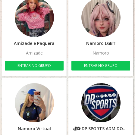
Amizade e Paquera
Namoro LGBT
Amizade
Namoro
ENTRAR NO GRUPO
ENTRAR NO GRUPO
Namoro Virtual
💰⚽️ DP SPORTS ADM DONIEL