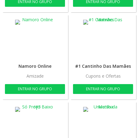
ENTRAR NO GRUPO
ENTRAR NO GRUPO
Namoro Online
#1 Cantinho Das Mamães
Amizade
Cupons e Ofertas
ENTRAR NO GRUPO
ENTRAR NO GRUPO