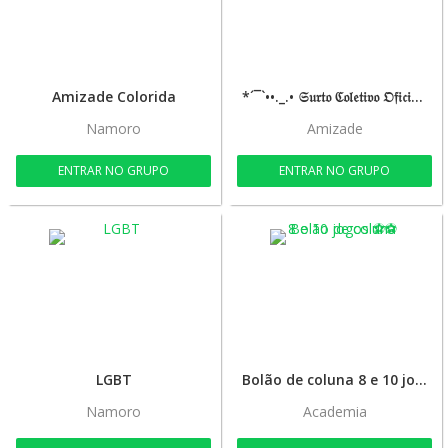
Amizade Colorida
*´¯`••._.• 𝔖𝔲𝔯𝔱𝔬 ℭ𝔬𝔩𝔢𝔱𝔦𝔳𝔬 𝔒𝔣𝔦𝔠𝔦𝔞𝔩 •._.••`¯´´•.¸¸.•*
Namoro
Amizade
ENTRAR NO GRUPO
ENTRAR NO GRUPO
LGBT
Bolão de coluna 8 e 10 jogos ⚽⚽
Namoro
Academia