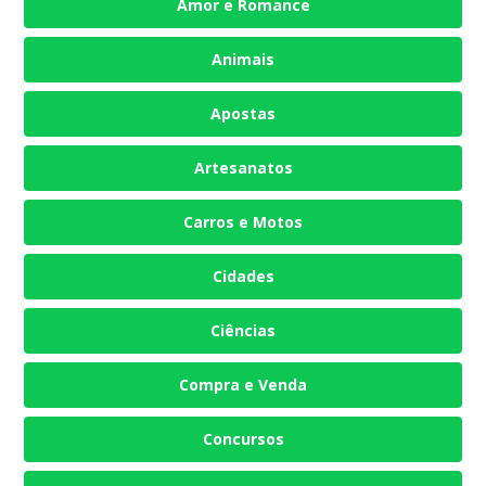
Amor e Romance
Animais
Apostas
Artesanatos
Carros e Motos
Cidades
Ciências
Compra e Venda
Concursos