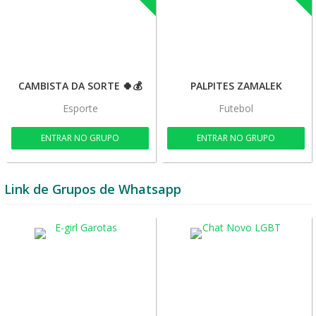
CAMBISTA DA SORTE 🍀💰
PALPITES ZAMALEK
Esporte
Futebol
ENTRAR NO GRUPO
ENTRAR NO GRUPO
Link de Grupos de Whatsapp