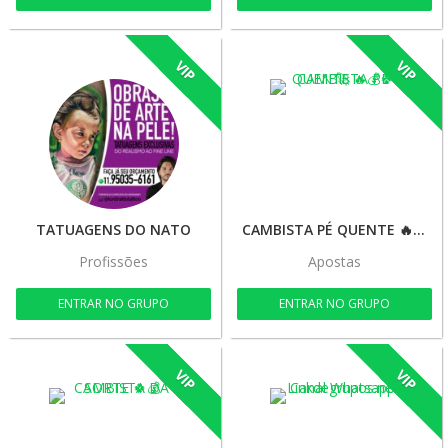
VIP
VIP
TATUAGENS DO NATO
CAMBISTA PÉ QUENTE 🔥💰🍀🚀
Profissões
Apostas
ENTRAR NO GRUPO
ENTRAR NO GRUPO
VIP
VIP