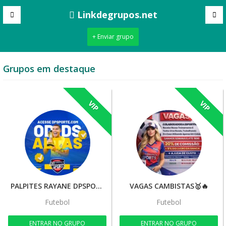
Linkdegrupos.net
+ Enviar grupo
Grupos em destaque
VIP
VIP
PALPITES RAYANE DPSPORTS🔥💰🍀🚀
VAGAS CAMBISTAS🥇🔥
Futebol
Futebol
ENTRAR NO GRUPO
ENTRAR NO GRUPO