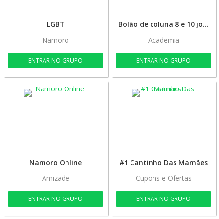
LGBT
Bolão de coluna 8 e 10 jogos ⚽⚽
Namoro
Academia
ENTRAR NO GRUPO
ENTRAR NO GRUPO
Namoro Online
#1 Cantinho Das Mamães
Amizade
Cupons e Ofertas
ENTRAR NO GRUPO
ENTRAR NO GRUPO