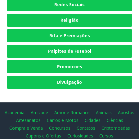
Redes Sociais
Religião
Rifa e Premiações
Palpites de Futebol
Promocoes
Divulgação
Academia
Amizade
Amor e Romance
Animais
Apostas
Artesanatos
Carros e Motos
Cidades
Ciências
Compra e Venda
Concursos
Contatos
Criptomoedas
Cupons e Ofertas
Curiosidades
Cursos