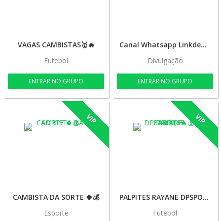
VAGAS CAMBISTAS🥇🔥
Canal Whatsapp Linkdegrupos.net
Futebol
Divulgação
ENTRAR NO GRUPO
ENTRAR NO GRUPO
VIP
VIP
CAMBISTA DA SORTE 🍀💰
PALPITES RAYANE DPSPORTS🔥💰🍀🚀
Esporte
Futebol