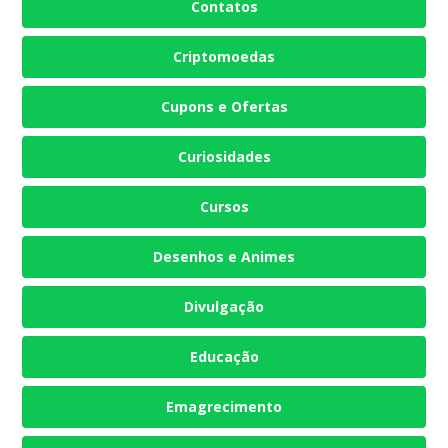
Contatos
Criptomoedas
Cupons e Ofertas
Curiosidades
Cursos
Desenhos e Animes
Divulgação
Educação
Emagrecimento