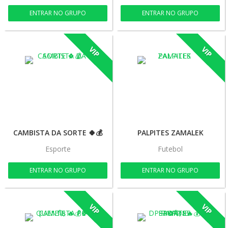
ENTRAR NO GRUPO
ENTRAR NO GRUPO
VIP
VIP
CAMBISTA DA SORTE 🍀💰
PALPITES ZAMALEK
Esporte
Futebol
ENTRAR NO GRUPO
ENTRAR NO GRUPO
VIP
VIP