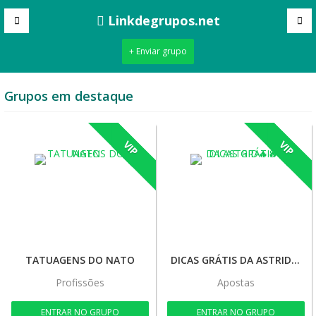
Linkdegrupos.net
+ Enviar grupo
Grupos em destaque
VIP
VIP
TATUAGENS DO NATO
DICAS GRÁTIS DA ASTRID🔥🔥
Profissões
Apostas
ENTRAR NO GRUPO
ENTRAR NO GRUPO