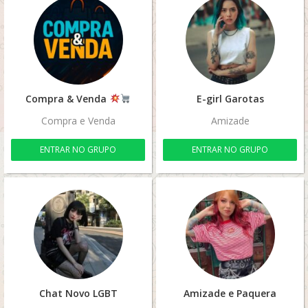
Compra & Venda
E-girl Garotas
Compra e Venda
Amizade
ENTRAR NO GRUPO
ENTRAR NO GRUPO
Chat Novo LGBT
Amizade e Paquera