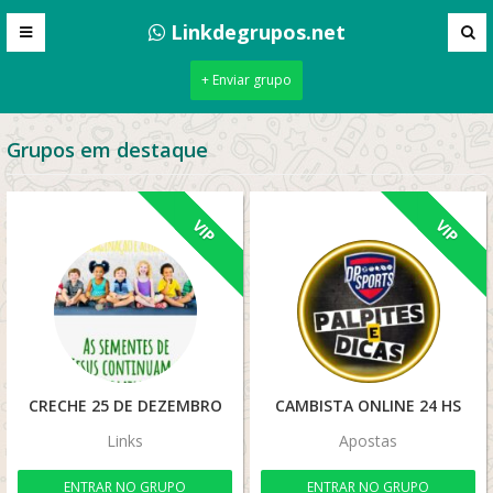
Linkdegrupos.net
+ Enviar grupo
Grupos em destaque
VIP
VIP
CRECHE 25 DE DEZEMBRO
CAMBISTA ONLINE 24 HS
Links
Apostas
ENTRAR NO GRUPO
ENTRAR NO GRUPO