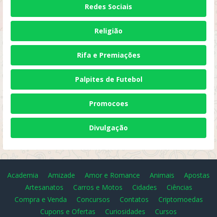
Redes Sociais
Religião
Rifa e Premiações
Palpites de Futebol
Promocoes
Divulgação
Academia
Amizade
Amor e Romance
Animais
Apostas
Artesanatos
Carros e Motos
Cidades
Ciências
Compra e Venda
Concursos
Contatos
Criptomoedas
Cupons e Ofertas
Curiosidades
Cursos