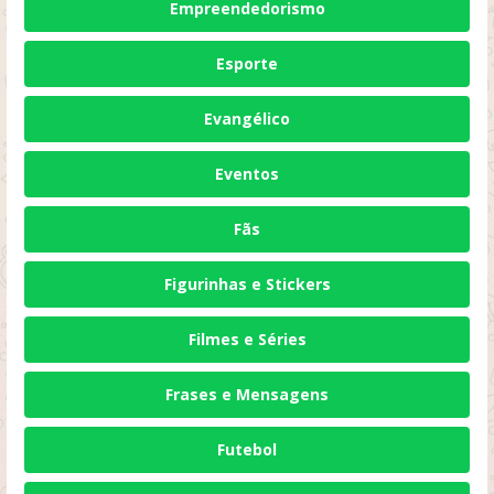
Empreendedorismo
Esporte
Evangélico
Eventos
Fãs
Figurinhas e Stickers
Filmes e Séries
Frases e Mensagens
Futebol