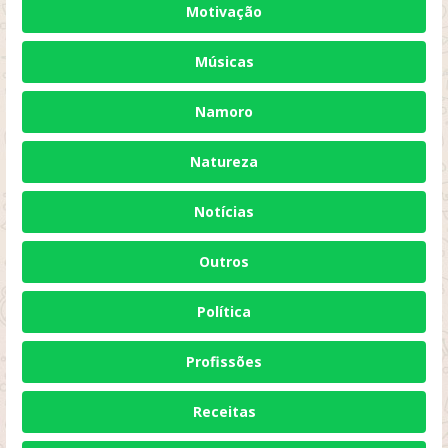
Motivação
Músicas
Namoro
Natureza
Notícias
Outros
Política
Profissões
Receitas